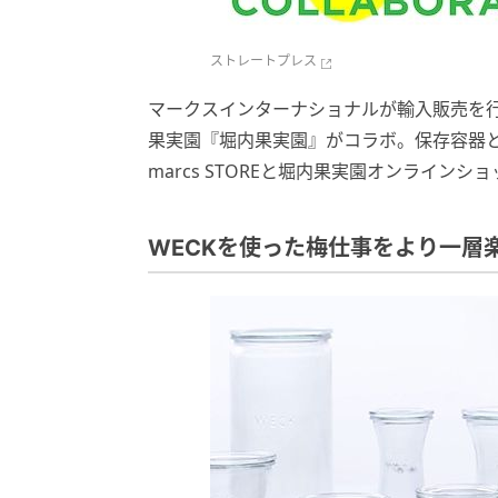
ストレートプレス
マークスインターナショナルが輸⼊販売を⾏
果実園『堀内果実園』がコラボ。保存容器と
marcs STOREと堀内果実園オンラインシ
WECKを使った梅仕事をより一層