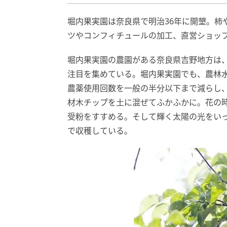
堀内果実園は奈良県で明治36年に開墾。柿
ツやコンフィチュールの加工、直営ショッ
堀内果実園の農園がある奈良県吉野地方は
注目を集めている。堀内果実園でも、農林
農薬使用回数を一般の半分以下まで減らし
材木チップを土に混ぜてふかふかに。花の
受粉をすすめる。そして輝く太陽の光をい
で収穫している。