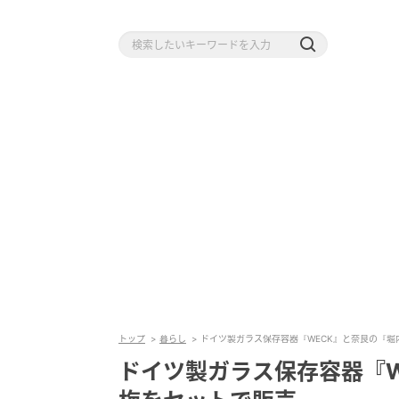
トップ
暮らし
ドイツ製ガラス保存容器『WECK』と奈良の『
ドイツ製ガラス保存容器『W