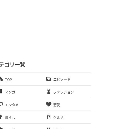
テゴリ一覧
TOP
エピソード
マンガ
ファッション
エンタメ
恋愛
暮らし
グルメ