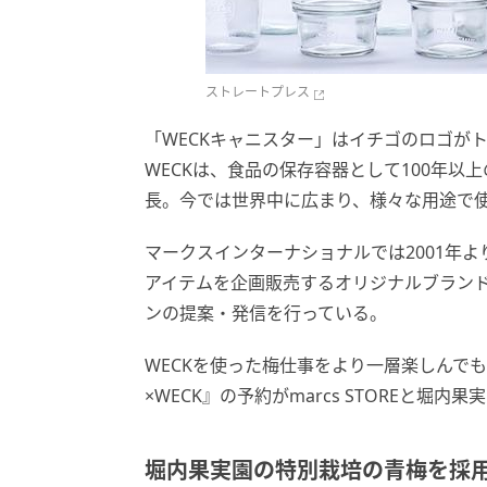
ストレートプレス
「WECKキャニスター」はイチゴのロゴが
WECKは、食品の保存容器として100年
長。今では世界中に広まり、様々な用途で
マークスインターナショナルでは2001年よ
アイテムを企画販売するオリジナルブランド『
ンの提案・発信を行っている。
WECKを使った梅仕事をより一層楽しんで
×WECK』の予約がmarcs STOREと堀
堀内果実園の特別栽培の青梅を採