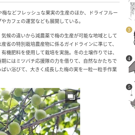
や梅などフレッシュな果実の生産のほか、ドライフルー
プやカフェの運営なども展開している。
、気候の違いから減農薬で梅の生産が可能な地域として
水産省の特別栽培農産物に係るガイドラインに準じて、
、有機肥料を使用して栽培を実施。冬の土壌作りでは、
時期にはミツバチ応援隊の力を借りて、自然なかたちで
っぱい浴びて、大きく成長した梅の実を一粒一粒手作業