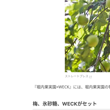
ストレートプレス
『堀内果実園×WECK』には、堀内果実園
梅、氷砂糖、WECKがセット