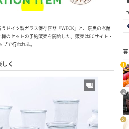
うドイツ製ガラス保存容器『WECK』と、奈良の老舗
梅のセットの予約販売を開始した。販売はECサイト・
ョップで行われる。
暮
楽しく