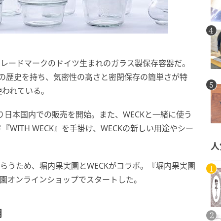
トレードマークのドイツ生まれのガラス製保存容器だ。
以上の歴史を持ち、気密性の高さと密閉保存の簡単さが特
使われている。
り日本国内での販売を開始。また、WECKと一緒に使う
WITH WECK』を手掛け、WECKの新しい用途やシー
人
もらうため、堀内果実園とWECKがコラボ。『堀内果実園
内果実園オンラインショップでスタートした。
用