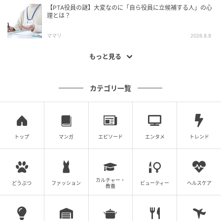
【PTA役員の謎】大変なのに「自ら役員に立候補する人」の心
理とは？
ママリ
2026.8.8
もっと見る
カテゴリ一覧
トップ
マンガ
エピソード
エンタメ
トレンド
カルチャー・
どうぶつ
ファッション
ビューティー
ヘルスケア
教養