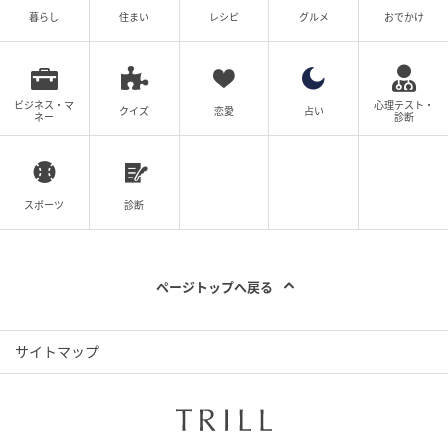
暮らし
住まい
レシピ
グルメ
おでかけ
ビジネス・マ
心理テスト・
クイズ
恋愛
占い
ネー
診断
スポーツ
診断
ページトップへ戻る
サイトマップ