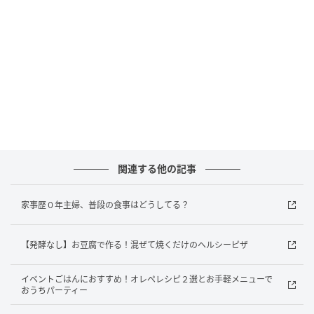
オレンジページnet
関連する他の記事
家事歴０年主婦、普段の食事はどうしてる？
【発酵なし】お豆腐で作る！混ぜて焼くだけのヘルシーピザ
イベントごはんにおすすめ！オレぺレシピ２選とお手軽メニューで
おうちパーティー