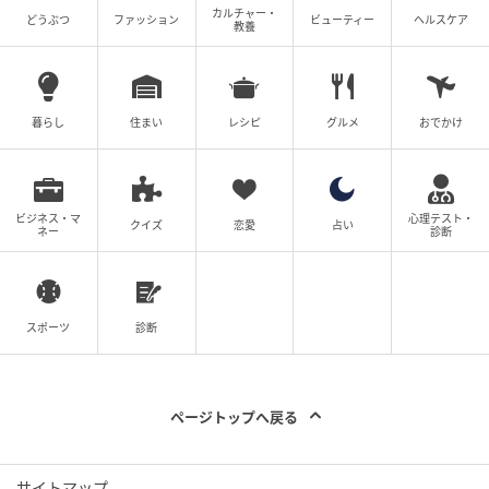
カルチャー・
どうぶつ
ファッション
ビューティー
ヘルスケア
教養
暮らし
住まい
レシピ
グルメ
おでかけ
オレンジページnet
ビジネス・マ
心理テスト・
クイズ
恋愛
占い
ネー
診断
スポーツ
診断
ページトップへ戻る
サイトマップ