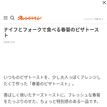
ナイフとフォークで食べる春菊のピザトース
ト
2026.5.14
いつものピザトーストを、少し大人っぽくアレンジし
たくて作った「春菊のピザトースト」。
香ばしく焼いたチーズトーストに、フレッシュな春菊
をたっぷりのせた、ちょっと特別感のある一品です。