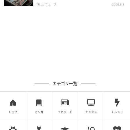
かし、窓口で告げられた“想定外の事実”
TRILL ニュース
2026.8.8
Sitakke
そんな小林さんに、特別な瞬間がやってきました。
「来た！来た！」
カテゴリ一覧
トップ
マンガ
エピソード
エンタメ
トレンド