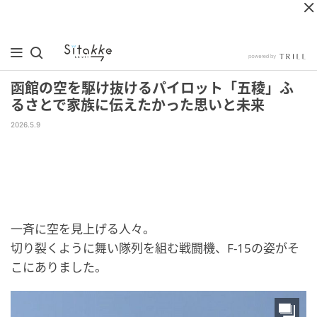
函館の空を駆け抜けるパイロット「五稜」ふ
るさとで家族に伝えたかった思いと未来
2026.5.9
一斉に空を見上げる人々。
切り裂くように舞い隊列を組む戦闘機、F-15の姿がそ
こにありました。