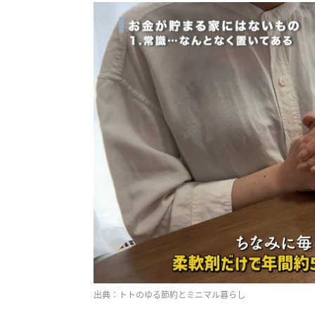
出典：トトのゆる節約とミニマル暮らし