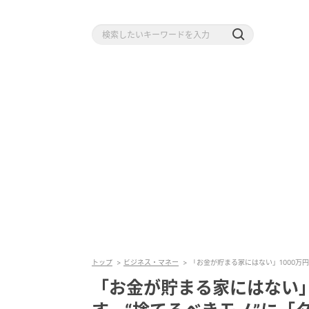
トップ
ビジネス・マネー
「お金が貯まる家にはない」1000万
「お金が貯まる家にはない」