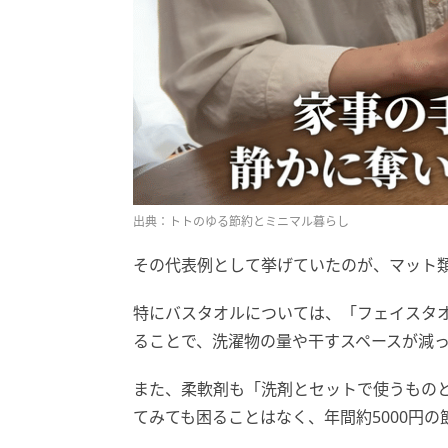
出典：トトのゆる節約とミニマル暮らし
その代表例として挙げていたのが、マット
特にバスタオルについては、「フェイスタ
ることで、洗濯物の量や干すスペースが減
また、柔軟剤も「洗剤とセットで使うもの
てみても困ることはなく、年間約5000円