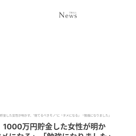
円貯金した女性が明かす、“捨てるべきモノ”に「タメになる」「勉強になりました」
1000万円貯金した女性が明か