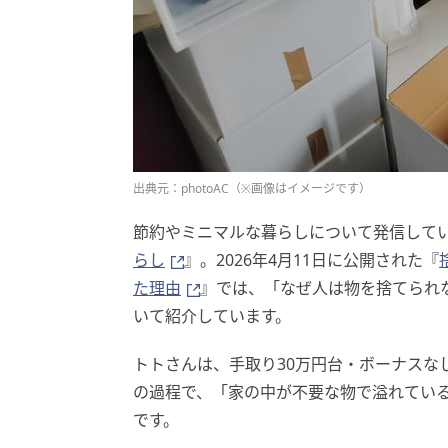
出典元：photoAC（※画像はイメージです）
節約やミニマルな暮らしについて発信している
らし
』。2026年4月11日に公開された『
た理由
』では、「なぜ人は物を捨てられ
いて紹介しています。
トトさんは、手取り30万円台・ボーナスなし
の過程で、「家の中が不要な物で溢れてい
です。