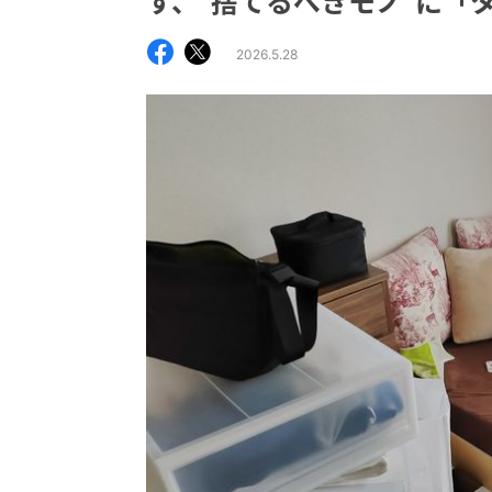
す、“捨てるべきモノ”に「
2026.5.28