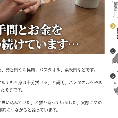
類、芳香剤や消臭剤、バスタオル、柔軟剤などです。
オルでも全身は十分拭ける」と説明。バスタオルをやめ
ったそうです。
と思い込んでいた」と振り返っていました。実際にやめ
の節約につながると語っています。