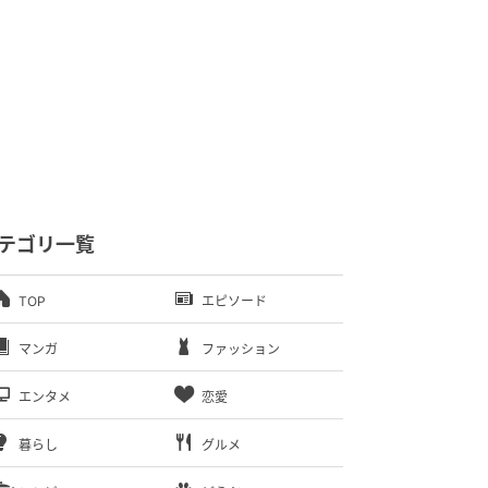
テゴリ一覧
TOP
エピソード
マンガ
ファッション
エンタメ
恋愛
暮らし
グルメ