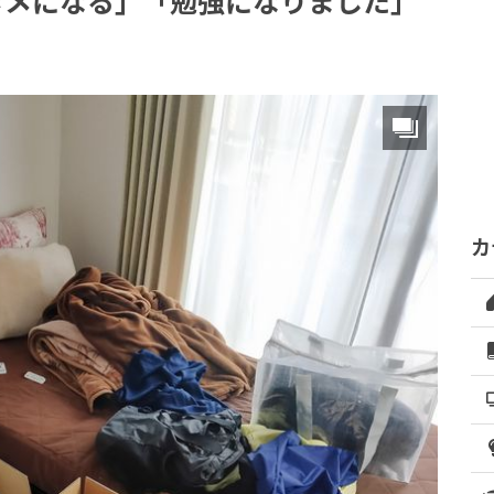
タメになる」「勉強になりました」
カ