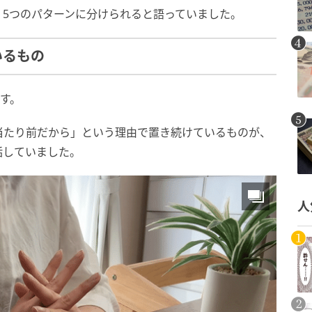
く5つのパターンに分けられると語っていました。
いるもの
す。
当たり前だから」という理由で置き続けているものが、
話していました。
人