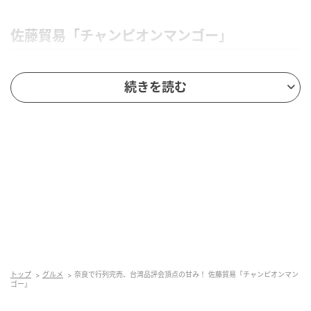
佐藤貿易「チャンピオンマンゴー」
続きを読む
トップ
グルメ
奈良で行列完売、台湾品評会頂点の甘み！ 佐藤貿易「チャンピオンマン
ゴー」