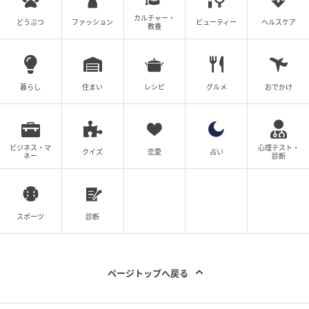
カルチャー・
どうぶつ
ファッション
ビューティー
ヘルスケア
教養
暮らし
住まい
レシピ
グルメ
おでかけ
ビジネス・マ
心理テスト・
クイズ
恋愛
占い
ネー
診断
代表・笹子秀憲氏
スポーツ
診断
ページトップへ戻る