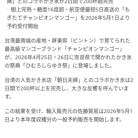
婦」とのコラボかき氷が2日間で200杯超完売
樹上完熟・糖度16度超・航空便最短5日直送の「も
ぎたてチャンピオンマンゴー」を2026年5月1日より
予約受付開始
台湾最南端の産地・屏東県（ピントン）で育てられた
最高級マンゴーブランド「チャンピオンマンゴー」
が、2026年4月25日・26日に奈良県で開かれたかき氷
の祭典「ひむろしらゆき祭」に登場しました。
台湾の人気かき氷店「朝日夫婦」とのコラボかき氷は2
日間で200杯以上を完売し、大きな反響を呼んでいま
す。
この結果を受け、輸入販売元の佐藤貿易は2026年5月1
日より本年度収穫分の一般予約販売を開始します。