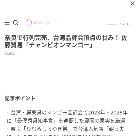
奈良で行列完売、台湾品評会頂点の甘み！ 佐
藤貿易「チャンピオンマンゴー」
2026.5.1
記事ポイント
台湾・屏東県のマンゴー品評会で2023年・2025年
に「最優秀県知事賞」を連覇した農園の果実を厳選
奈良「ひむろしらゆき祭」で台湾人気店「朝日夫