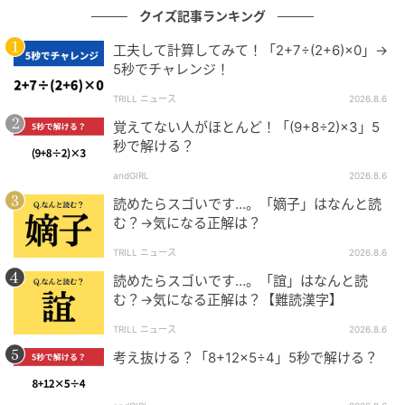
クイズ記事ランキング
工夫して計算してみて！「2+7÷(2+6)×0」→
5秒でチャレンジ！
TRILL ニュース
2026.8.6
覚えてない人がほとんど！「(9+8÷2)×3」5
秒で解ける？
andGIRL
2026.8.6
読めたらスゴいです…。「嫡子」はなんと読
む？→気になる正解は？
TRILL ニュース
2026.8.6
読めたらスゴいです…。「誼」はなんと読
む？→気になる正解は？【難読漢字】
TRILL ニュース
2026.8.6
考え抜ける？「8+12×5÷4」5秒で解ける？