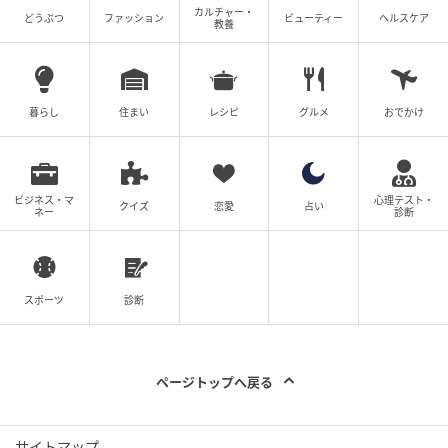
カルチャー・
どうぶつ
ファッション
ビューティー
ヘルスケア
教養
暮らし
住まい
レシピ
グルメ
おでかけ
ビジネス・マ
心理テスト・
クイズ
恋愛
占い
ネー
診断
スポーツ
診断
ページトップへ戻る
サイトマップ