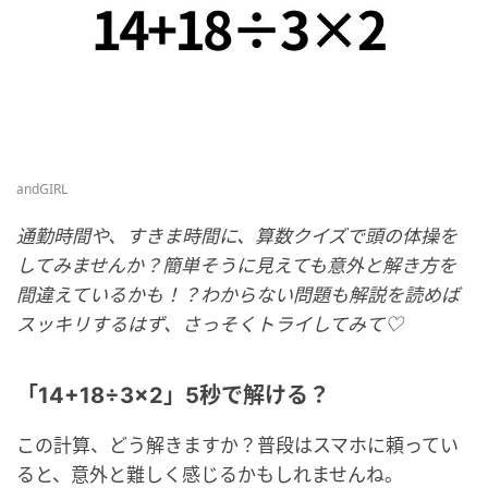
andGIRL
通勤時間や、すきま時間に、算数クイズで頭の体操を
してみませんか？簡単そうに見えても意外と解き方を
間違えているかも！？わからない問題も解説を読めば
スッキリするはず、さっそくトライしてみて♡
「14+18÷3×2」5秒で解ける？
この計算、どう解きますか？普段はスマホに頼ってい
ると、意外と難しく感じるかもしれませんね。