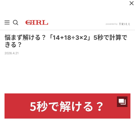
悩まず解ける？「14+18÷3×2」5秒で計算で
きる？
2026.4.21