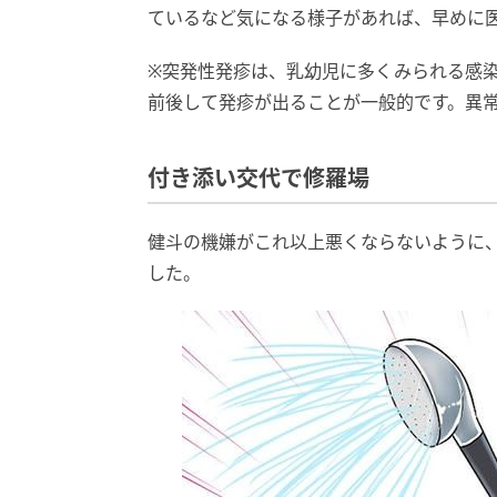
ているなど気になる様子があれば、早めに
※突発性発疹は、乳幼児に多くみられる感染
前後して発疹が出ることが一般的です。異
付き添い交代で修羅場
健斗の機嫌がこれ以上悪くならないように
した。