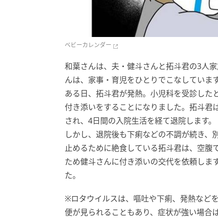
ベビーカレンダー
和葉さんは、夫・健斗さんと拓斗君の3人
んは、家事・育児をひとりでこなしていま
ある日、拓斗君が発熱。小児科を受診した
付き添いをすることになりました。拓斗君
され、4日間の入院生活を経て退院します。
しかし、退院後も下痢などの不調が続き、
止めるために絶食している拓斗君は、空腹
ため健斗さんに付き添いの交代を依頼しま
た。
※ロタウイルスは、嘔吐や下痢、発熱など
便が見られることもあり、症状が強い場合