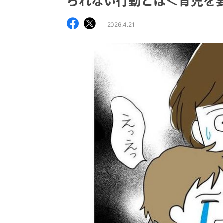
られない行動とは＜育児を
2026.4.21