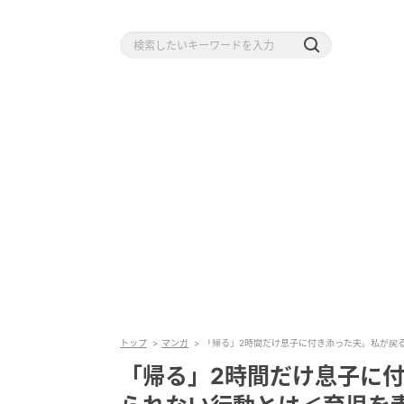
トップ
マンガ
「帰る」2時間だけ息子に付き添った夫。私が戻
「帰る」2時間だけ息子に