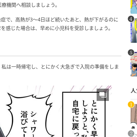
医療機関へ相談しましょう。
症で、高熱が3～4日ほど続いたあと、熱が下がるのに
常を感じた場合は、早めに小児科を受診しましょう。
、私は一時帰宅し、とにかく大急ぎで入院の準備をしま
人