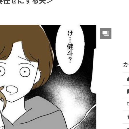
妻任せにする夫＞
カ