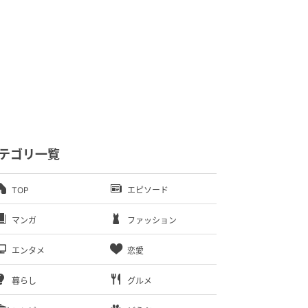
テゴリ一覧
TOP
エピソード
マンガ
ファッション
エンタメ
恋愛
暮らし
グルメ