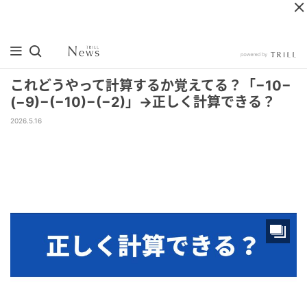
これどうやって計算するか覚えてる？「−10−
(−9)−(−10)−(−2)」→正しく計算できる？
2026.5.16