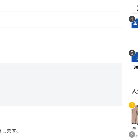
人
算します。