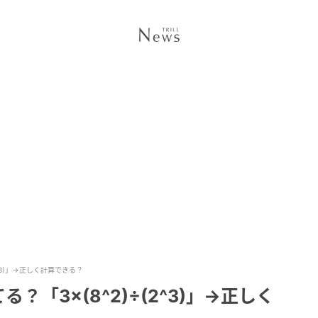
^3)」→正しく計算できる？
「3×(8^2)÷(2^3)」→正しく