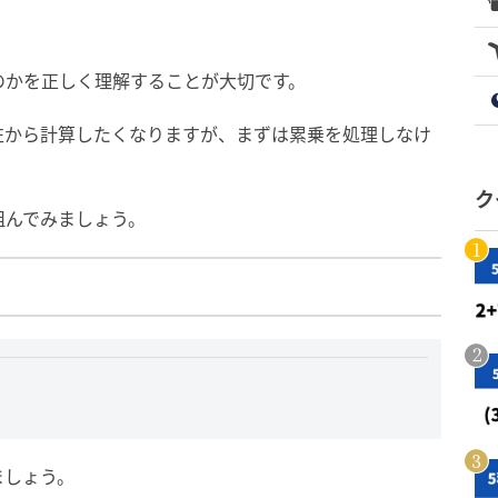
のかを正しく理解することが大切です。
左から計算したくなりますが、まずは累乗を処理しなけ
ク
組んでみましょう。
ましょう。