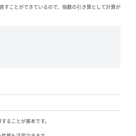
で表すことができているので、指数の引き算として計算が
。
算することが基本です。
う性質も活用できます。