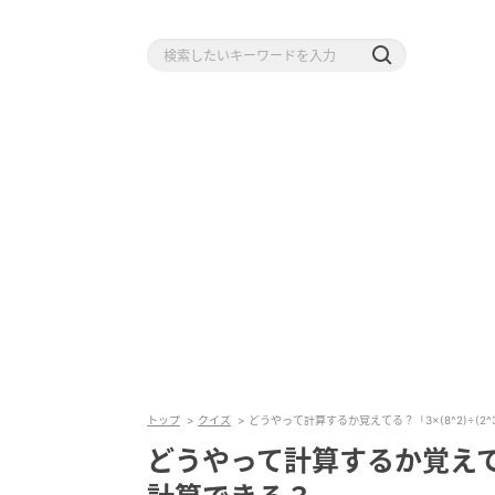
トップ
クイズ
どうやって計算するか覚えてる？「3×(8^2)÷(2
どうやって計算するか覚えてる？