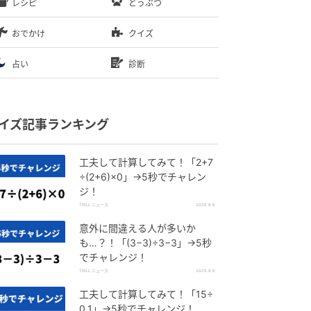
レシピ
どうぶつ
おでかけ
クイズ
占い
診断
イズ記事ランキング
工夫して計算してみて！「2+7
÷(2+6)×0」→5秒でチャレン
ジ！
TRILL ニュース
2026.8.6
意外に間違える人が多いか
も…？！「(3−3)÷3−3」→5秒
でチャレンジ！
TRILL ニュース
2026.8.6
工夫して計算してみて！「15÷
0.1」→5秒でチャレンジ！