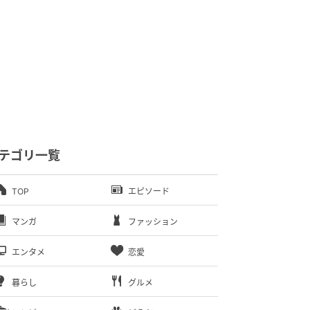
テゴリ一覧
TOP
エピソード
マンガ
ファッション
エンタメ
恋愛
暮らし
グルメ