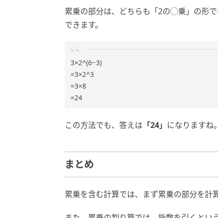
累乗の部分は、どちらも「2の◯乗」の形
できます。
3×2^(6−3)
=3×2^3
=3×8
=24
この方法でも、答えは
「24」
になりますね
まとめ
累乗を含む計算では、まず累乗の部分を計
また、累乗の割り算では、指数を引くとい