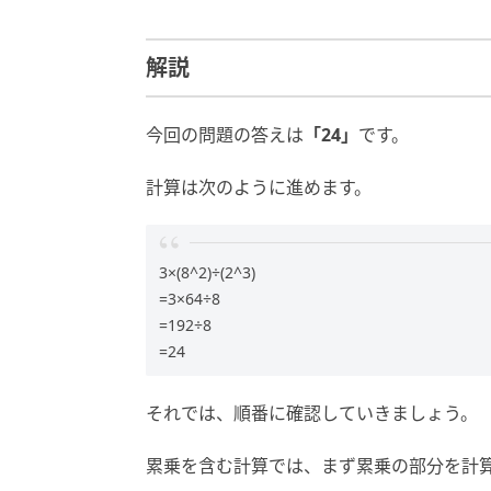
解説
今回の問題の答えは
「24」
です。
計算は次のように進めます。
3×(8^2)÷(2^3)
=3×64÷8
=192÷8
=24
それでは、順番に確認していきましょう。
累乗を含む計算では、まず累乗の部分を計