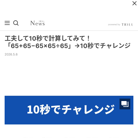
工夫して10秒で計算してみて！
「65+65−65×65÷65」→10秒でチャレンジ
2026.5.6