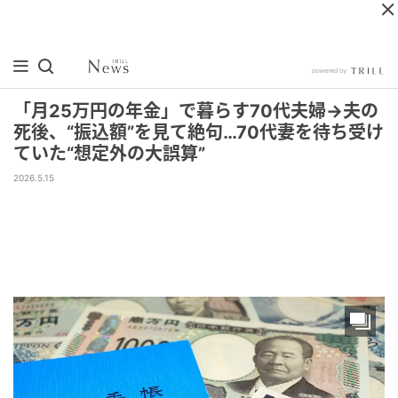
「月25万円の年金」で暮らす70代夫婦→夫の
死後、“振込額”を見て絶句…70代妻を待ち受け
ていた“想定外の大誤算”
2026.5.15