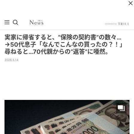
実家に帰省すると、“保険の契約書”の数々…
→50代息子「なんでこんなの買ったの？！」
尋ねると…70代親からの“返答”に唖然。
2026.5.14