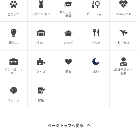
カルチャー・
どうぶつ
ファッション
ビューティー
ヘルスケア
教養
暮らし
住まい
レシピ
グルメ
おでかけ
ビジネス・マ
心理テスト・
クイズ
恋愛
占い
ネー
診断
スポーツ
診断
ページトップへ戻る