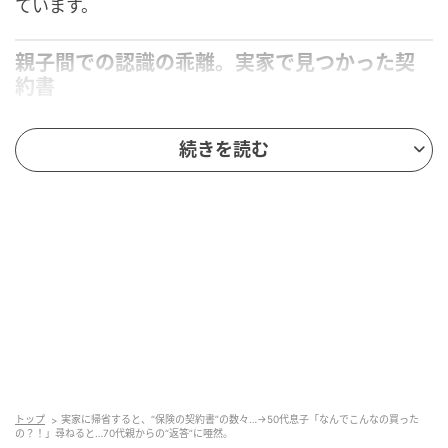
ています。
親子間での認識の乖離。実家で見つかった契
約書
今回は、ある50代の男性Aさん（仮名）のお話をご紹
続きを読む
介します。
Aさんが、70代親が住む実家で見つけたのは、親の投
資経験や資産状況に見合わないハイリスクな投資信託
や、複数の生命保険の契約書でした。
慌てて「なんでこんなの買ったの！？」と問い詰めて
も、親はこう答えます。
「親切にしてくれる職員の役に立ちたかった」「電球
交換など、生活の困りごとを助けてくれることへの感
トップ
実家に帰省すると、“保険の契約書”の数々…→50代息子「なんでこんなの買った
の？！」尋ねると…70代親からの“返答”に唖然。
謝もあって…」