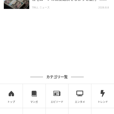
かし、窓口で告げられた“想定外の事実”
TRILL ニュース
2026.8.8
カテゴリ一覧
トップ
マンガ
エピソード
エンタメ
トレンド