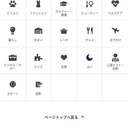
カルチャー・
どうぶつ
ファッション
ビューティー
ヘルスケア
教養
暮らし
住まい
レシピ
グルメ
おでかけ
ビジネス・マ
心理テスト・
クイズ
恋愛
占い
ネー
診断
スポーツ
診断
ページトップへ戻る