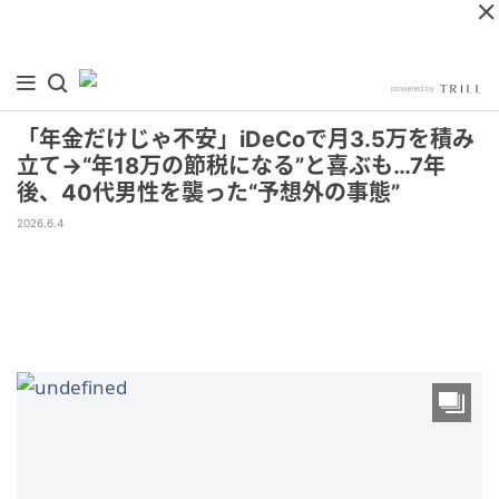
「年金だけじゃ不安」iDeCoで月3.5万を積み
立て→“年18万の節税になる”と喜ぶも…7年
後、40代男性を襲った“予想外の事態”
2026.6.4