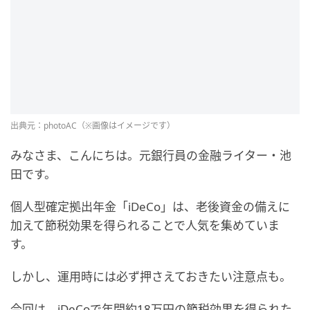
出典元：photoAC（※画像はイメージです）
みなさま、こんにちは。元銀行員の金融ライター・池
田です。
個人型確定拠出年金「iDeCo」は、老後資金の備えに
加えて節税効果を得られることで人気を集めていま
す。
しかし、運用時には必ず押さえておきたい注意点も。
今回は、iDeCoで年間約18万円の節税効果を得られた