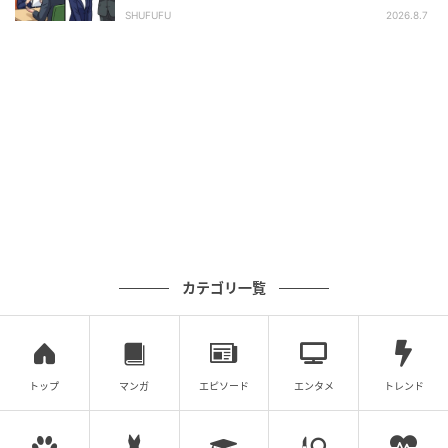
長の顔が青ざめたワケ
SHUFUFU
2026.8.7
カテゴリ一覧
トップ
マンガ
エピソード
エンタメ
トレンド