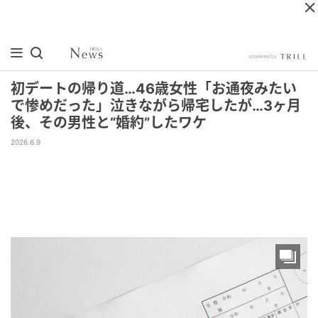
初デートの帰り道…46歳女性「お通夜みたい
で惨めだった」泣きながら帰宅したが…3ヶ月
後、その男性と“婚約”したワケ
2026.6.9