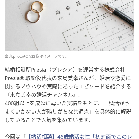
出典:photoAC ※画像はイメージです。
結婚相談所Presia（プレシア）を運営する株式会社
Presia® 取締役代表の来島美幸さんが、婚活や恋愛に
関するノウハウや実際にあったエピソードを紹介する
『来島美幸の婚活チャンネル』。
400組以上を成婚に導いた実績をもとに、「婚活がう
まくいかない人が陥りがちな共通点」を具体的に解説
していることで人気を集めています。
今回は「
【婚活相談】46歳婚活女性「初対面でこのレ