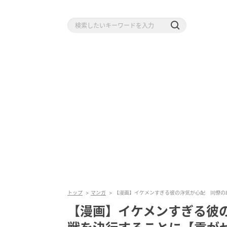
トップ
マンガ
【漫画】イケメンすぎる彼の浮気が心配 同僚の助
【漫画】イケメンすぎる彼