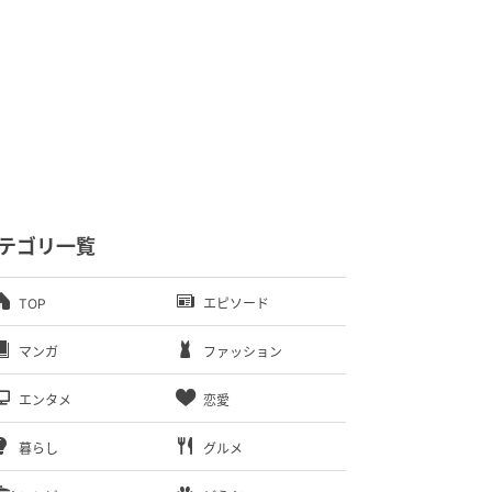
テゴリ一覧
TOP
エピソード
マンガ
ファッション
エンタメ
恋愛
暮らし
グルメ