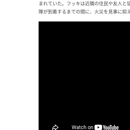
まれていた。フッキは近隣の住民や友人と
隊が到着するまでの間に、火災を見事に抑