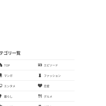
テゴリ一覧
TOP
エピソード
マンガ
ファッション
エンタメ
恋愛
暮らし
グルメ