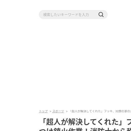
トップ
スポーツ
「超人が解決してくれた」フッキ、同僚の家の
「超人が解決してくれた」