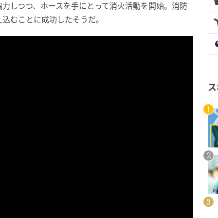
協力しつつ、ホースを手にとって消火活動を開始。消防
え込むことに成功したそうだ。
ス