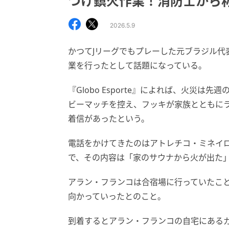
つけ鎮火作業！消防士から
2026.5.9
かつてJリーグでもプレーした元ブラジル代
業を行ったとして話題になっている。
『Globo Esporte』によれば、火災
ビーマッチを控え、フッキが家族とともに
着信があったという。
電話をかけてきたのはアトレチコ・ミネイ
で、その内容は「家のサウナから火が出た
アラン・フランコは合宿場に行っていたこ
向かっていったとのこと。
到着するとアラン・フランコの自宅にある