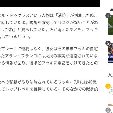
エル・ドゥグラスという人物は「消防士が到着した時、
と話していたよ。現場を確認してリスクがないことがわ
ようだね』と漏らしていた。火が消えたあとも、フッキ
話しているという。
たマレーナに怪我はなく、彼女はそのままフッキの自宅
いたアラン・フランコには火災の事実が連絡されていな
から情報が回り、後ほどフッキに電話をかけてきたとの
人
への移籍が取り沙汰されているフッキ。7月には40歳
してトップレベルを維持している。そのなかでの献身的