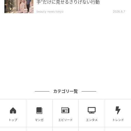
手”だけに見せるさりげない行動
000万人以上。
beauty news tokyo
2026.8.7
作品をもっとみる
の記事をもっとみる
カテゴリ一覧
トップ
マンガ
エピソード
エンタメ
トレンド