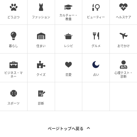
カルチャー・
どうぶつ
ファッション
ビューティー
ヘルスケア
教養
暮らし
住まい
レシピ
グルメ
おでかけ
ビジネス・マ
心理テスト・
クイズ
恋愛
占い
ネー
診断
スポーツ
診断
ページトップへ戻る