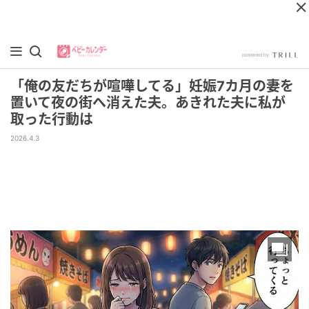
「俺の友だちが喧嘩してる」妊娠7カ月の妻を
置いて夜の街へ消えた夫。あきれた夫に私が
取った行動は
2026.4.3