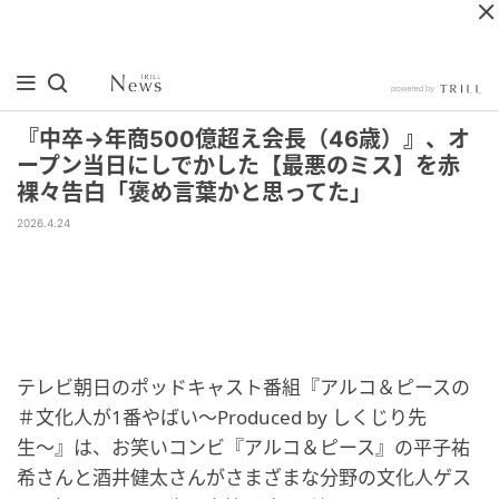
『中卒→年商500億超え会長（46歳）』、オ
ープン当日にしでかした【最悪のミス】を赤
裸々告白「褒め言葉かと思ってた」
2026.4.24
テレビ朝日のポッドキャスト番組『アルコ＆ピースの
＃文化人が1番やばい〜Produced by しくじり先
生〜』は、お笑いコンビ『アルコ＆ピース』の平子祐
希さんと酒井健太さんがさまざまな分野の文化人ゲス