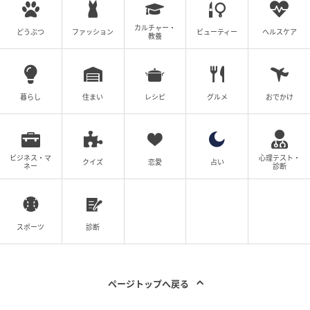
の記事をもっとみる
カルチャー・
どうぶつ
ファッション
ビューティー
ヘルスケア
教養
暮らし
住まい
レシピ
グルメ
おでかけ
ビジネス・マ
心理テスト・
クイズ
恋愛
占い
ネー
診断
スポーツ
診断
ページトップへ戻る