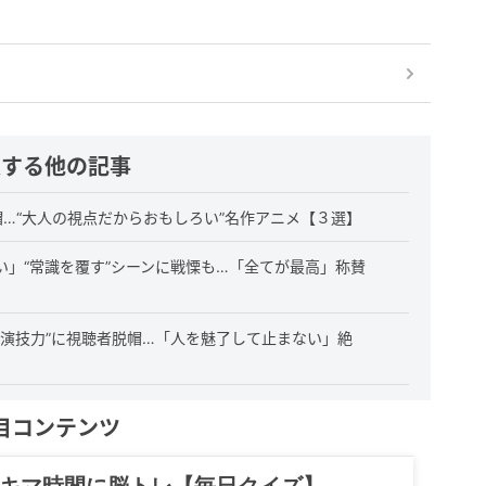
連する他の記事
…“大人の視点だからおもしろい”名作アニメ【３選】
」“常識を覆す”シーンに戦慄も…「全てが最高」称賛
演技力”に視聴者脱帽…「人を魅了して止まない」絶
目コンテンツ