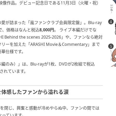
た今回の映像作品。デビュー記念日である11月3日（火曜・祝）
が詰まった「嵐ファンクラブ会員限定盤」。Blu-ray
ムで、価格はなんと税込
8,000円
。 ライブ本編だけでな
ind the scenes 2025-2026」や、ファンなら絶対
加えた「ARASHI Movie＆Commentary」まで
豪華仕様です。
み）」は、Blu-rayが1枚、DVDが2枚組で税込
されています。
を体感したファンから溢れる涙
幕を閉じ、興奮と感動が冷めやらぬ中、ファンの間では
なっています。