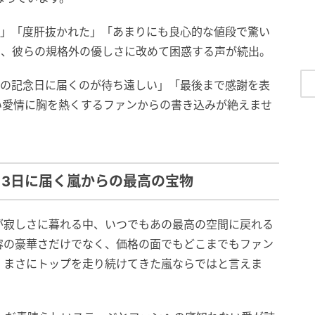
た」「度肝抜かれた」「あまりにも良心的な値段で驚い
た、彼らの規格外の優しさに改めて困惑する声が続出。
日の記念日に届くのが待ち遠しい」「最後まで感謝を表
い愛情に胸を熱くするファンからの書き込みが絶えませ
月3日に届く嵐からの最高の宝物
が寂しさに暮れる中、いつでもあの最高の空間に戻れる
容の豪華さだけでなく、価格の面でもどこまでもファン
、まさにトップを走り続けてきた嵐ならではと言えま