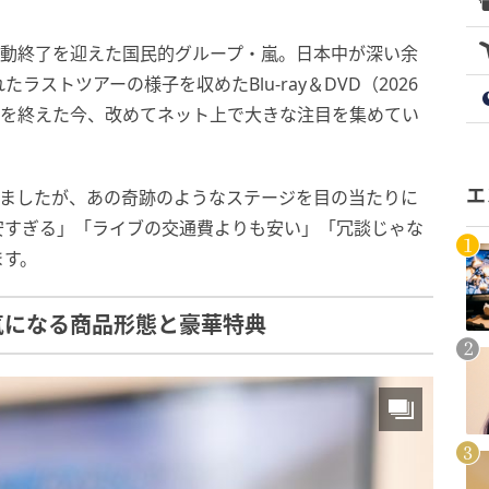
活動終了を迎えた国民的グループ・嵐。日本中が深い余
ストツアーの様子を収めたBlu-ray＆DVD（2026
ブを終えた今、改めてネット上で大きな注目を集めてい
エ
いましたが、あの奇跡のようなステージを目の当たりに
安すぎる」「ライブの交通費よりも安い」「冗談じゃな
ます。
気になる商品形態と豪華特典