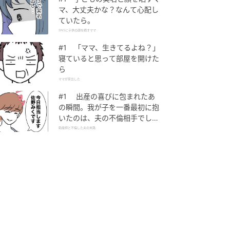
マ、大丈夫かな？なんて心配し
ていたら。
SNSに子供の顔を晒すママ
#1 「ママ、生きてるよね？」
寝ていると思って部屋を開けた
ら
ママが家出した
#1 出産の喜びに包まれたあ
の瞬間。我が子を一番最初に抱
いたのは、夫の不倫相手でし
た。
助産師と不倫した夫の末路