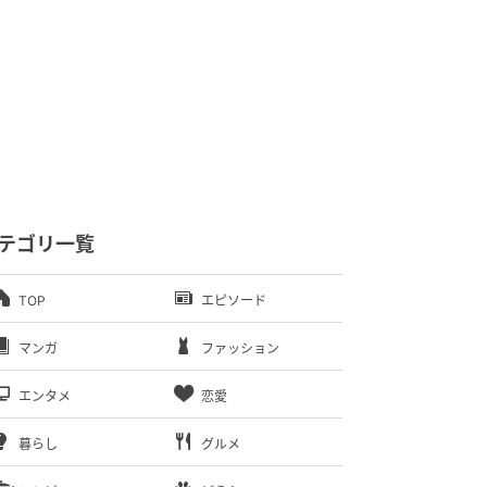
テゴリ一覧
TOP
エピソード
マンガ
ファッション
エンタメ
恋愛
暮らし
グルメ