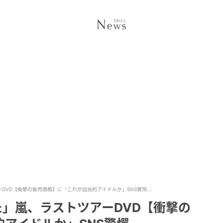
DVD【衝撃の販売価格】に「これが国民的アイドルか」SNS驚愕…
」嵐、ラストツアーDVD【衝撃の