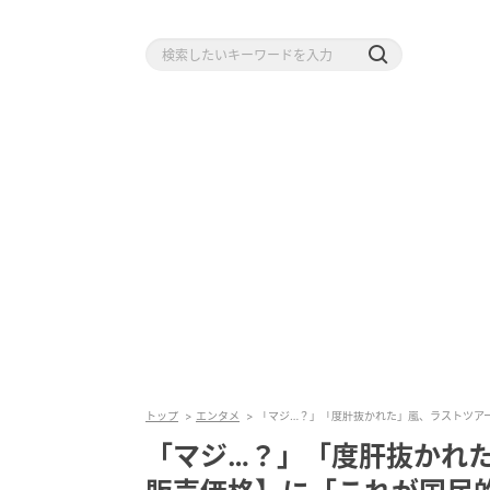
トップ
エンタメ
「マジ…？」「度肝抜かれた」嵐、ラストツアー
「マジ…？」「度肝抜かれた