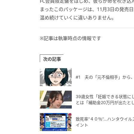
FC会員限定盤をはじめ、彼らが命を吹き込
まったこのパッケージは、11月3日の発売
温め続けていくに違いありません。
※記事は執筆時点の情報です
次の記事
#1 夫の「元不倫相手」から
39歳女性「妊娠できる状態に
とは「補助金20万円が出たと
致死率“４０％”…ハンタウイ
イント