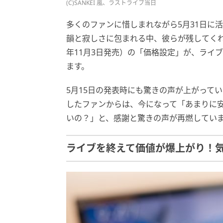
(C)SANKEI 嵐、ラストライブ当日
多くのファンに惜しまれながら5月31日に
韻と寂しさに包まれる中、彼らが残してくれたラ
年11月3日発売）の「価格設定」が、ライ
ます。
5月15日の発表時にも驚きの声が上がって
したファンからは、今になって「あまりに
いの？」と、感謝と驚きの声が再燃してい
ライブを終えて価値が爆上がり！