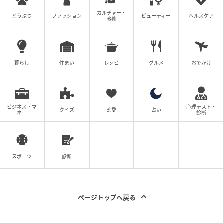
カルチャー・
どうぶつ
ファッション
ビューティー
ヘルスケア
教養
暮らし
住まい
レシピ
グルメ
おでかけ
ビジネス・マ
心理テスト・
クイズ
恋愛
占い
ネー
診断
スポーツ
診断
ページトップへ戻る