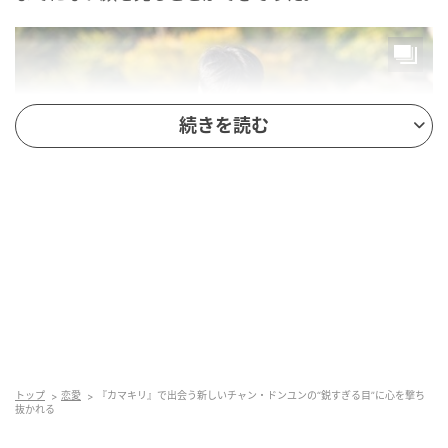
続きを読む
トップ
恋愛
『カマキリ』で出会う新しいチャン・ドンユンの“鋭すぎる目”に心を撃ち
抜かれる