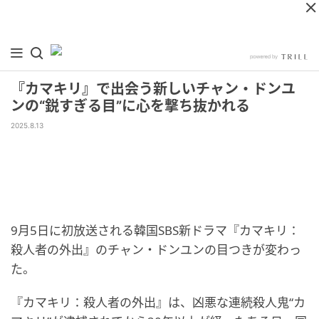
『カマキリ』で出会う新しいチャン・ドンユ
ンの“鋭すぎる目”に心を撃ち抜かれる
2025.8.13
9月5日に初放送される韓国SBS新ドラマ『カマキリ：
殺人者の外出』のチャン・ドンユンの目つきが変わっ
た。
『カマキリ：殺人者の外出』は、凶悪な連続殺人鬼“カ