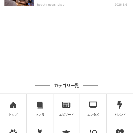
beauty news tokyo
2026.8.6
カテゴリ一覧
トップ
マンガ
エピソード
エンタメ
トレンド