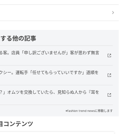
連する他の記事
る客。店員「申し訳ございませんが」客が思わず無言
クシー。運転手「任せてもらっていいですか」道順を
？」オムツを交換していたら、見知らぬ人から『耳を
※fashion trend newsに移動します
目コンテンツ