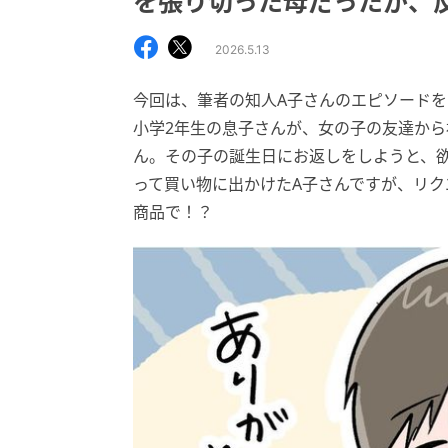
を張り切った母だったが、
2026.5.13
今回は、筆者の知人A子さんのエピソードを
小学2年生の息子さんが、女の子の友達から
ん。その子の誕生日にお返しをしようと、
って買い物に出かけたA子さんですが、リ
商品で！？