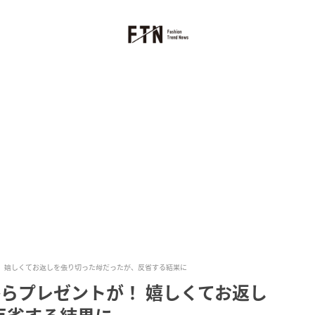
！ 嬉しくてお返しを張り切った母だったが、反省する結果に
らプレゼントが！ 嬉しくてお返し