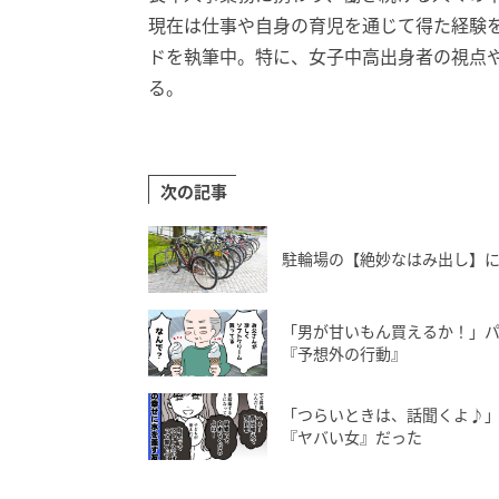
現在は仕事や自身の育児を通じて得た経験
ドを執筆中。特に、女子中高出身者の視点
る。
次の記事
駐輪場の【絶妙なはみ出し】に
「男が甘いもん買えるか！」
『予想外の行動』
「つらいときは、話聞くよ♪
『ヤバい女』だった