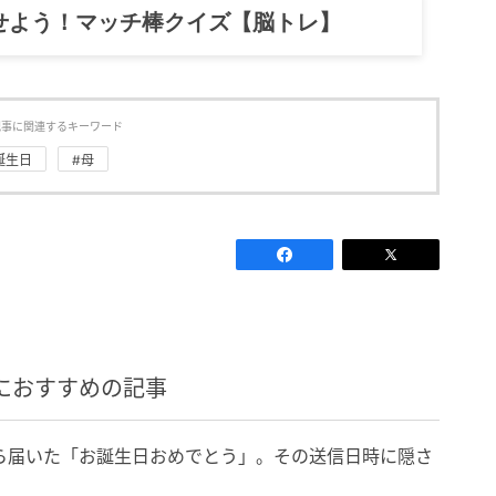
記……全部、読めます。
記事に関連するキーワード
誕生日
#母
におすすめの記事
ら届いた「お誕生日おめでとう」。その送信日時に隠さ