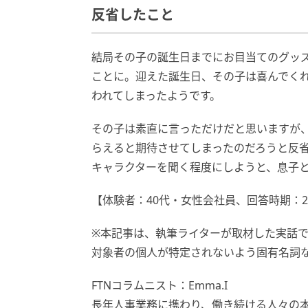
反省したこと
結局その子の誕生日までにお目当てのグッ
ことに。迎えた誕生日、その子は喜んでく
われてしまったようです。
その子は素直に言っただけだと思いますが、
らえると期待させてしまったのだろうと反省
キャラクターを聞く程度にしようと、息子
【体験者：40代・女性会社員、回答時期：20
※本記事は、執筆ライターが取材した実話
対象者の個人が特定されないよう固有名詞
FTNコラムニスト：Emma.I
長年人事業務に携わり、働き続ける人々の