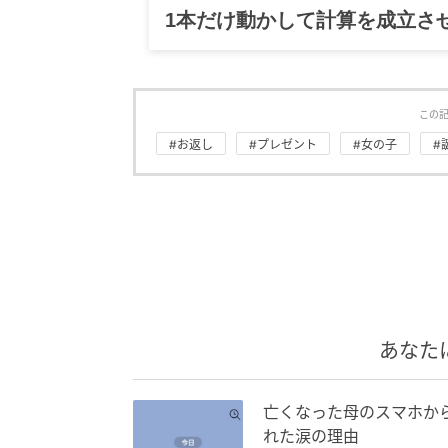
グルメ、ギャグ、子育て、旅行
この
#お返し
#プレゼント
#女の子
#
あなた
亡くなった母のスマホか
れた涙の理由