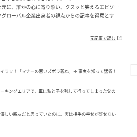
を元に、誰かの心に寄り添い、クスッと笑えるエピソー
やグローバル企業出身者の視点からの記事を得意とす
元記事で読む
イラッ！「マナーの悪いズボラ親ね」→ 事実を知って猛省！
パーキングエリアで、車に私と子を残して行ってしまった父の
」優しい親友だと思っていたのに。実は相手の幸せが許せない