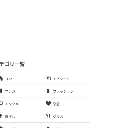
テゴリ一覧
TOP
エピソード
マンガ
ファッション
エンタメ
恋愛
暮らし
グルメ