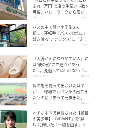
まれ“1万円”で店の手伝い→数ヶ
月後、ハローワークから届いた
電話に50代女性が“青ざめたワ
TRILL ニュース
2026.8.7
ケ”
バスの中で騒ぐ小学生3人
組… 運転手「バスではね…」
響き渡る“アナウンス”に「きっ
といい経験になった」
TRILL ニュース
2026.8.7
『大腸がんになりやすい人』に
は“便の形”に共通点があっ
た…。見逃してはいけない「危
険なサイン」とは？【医師が解
TRILL ニュース
2026.8.7
説】
保冷剤を持って出かけたはず
が… 球場でカバンから出てき
たものに「笑って元気出た」
「そんなことある？」の声
grape
2026.8.7
わずか中３で発掘された【絶世
の美少年】『VIVANT』で“鮮
烈”に輝いた「一線を画す」イケ