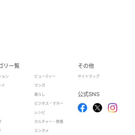
ゴリー覧
その他
ション
ビューティー
サイトマップ
ード
マンガ
公式SNS
暮らし
ビジネス・マネー
レシピ
け
カルチャー・教養
ド
エンタメ