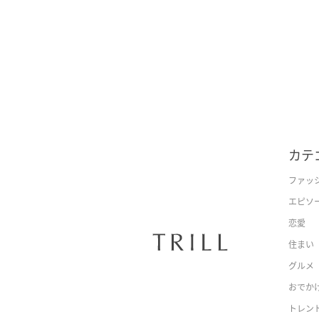
カテ
ファッ
エピソ
恋愛
住まい
グルメ
おでか
トレン