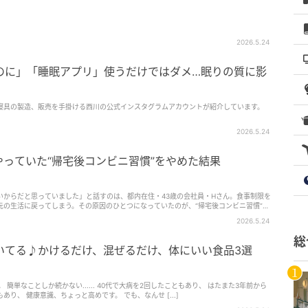
2026.5.24
のに」「睡眠アプリ」使うだけではダメ…眠りの質に影
寝具の製造、販売を手掛ける西川の公式インスタグラムアカウントが紹介しています。
2026.5.24
やっていた“帰宅後コンビニ習慣”をやめた結果
いからだと思っていました」と話すのは、都内在住・43歳の会社員・Hさん。食事制限を
元の生活に戻ってしまう。その原因のひとつになっていたのが、“帰宅後コンビニ習慣”だ
“夜の流れ”…
2026.5.24
総
いてる♪かけるだけ、混ぜるだけ、体にいい食品3選
す。 簡単なことしか続かない...... 40代で大病を2回したこともあり、 はたまた3年前から
り、 健康意識、ちょっと高めです。 でも、なんせ [...]