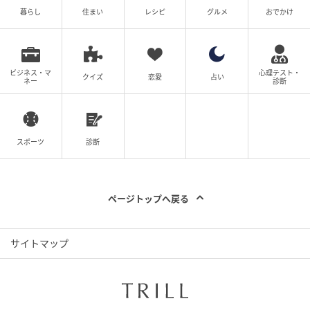
暮らし
住まい
レシピ
グルメ
おでかけ
ビジネス・マ
心理テスト・
クイズ
恋愛
占い
ネー
診断
スポーツ
診断
ページトップへ戻る
サイトマップ