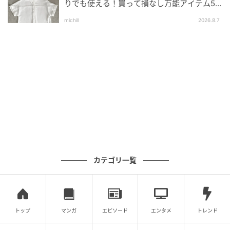
りでも使える！買って損なし万能アイテム5
選
michill
2026.8.7
カテゴリ一覧
トップ
マンガ
エピソード
エンタメ
トレンド