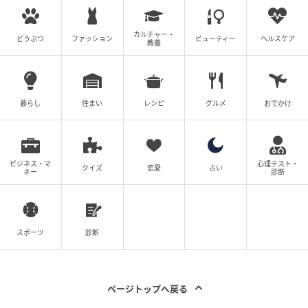
カルチャー・
どうぶつ
ファッション
ビューティー
ヘルスケア
教養
暮らし
住まい
レシピ
グルメ
おでかけ
ビジネス・マ
心理テスト・
クイズ
恋愛
占い
ネー
診断
スポーツ
診断
ページトップへ戻る