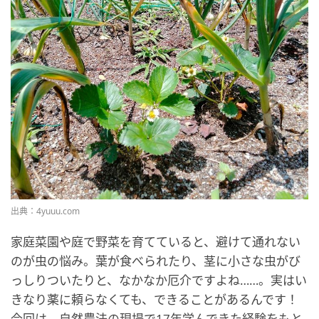
出典：4yuuu.com
家庭菜園や庭で野菜を育てていると、避けて通れない
のが虫の悩み。葉が食べられたり、茎に小さな虫がび
っしりついたりと、なかなか厄介ですよね……。実はい
きなり薬に頼らなくても、できることがあるんです！
今回は、自然農法の現場で17年学んできた経験をもと