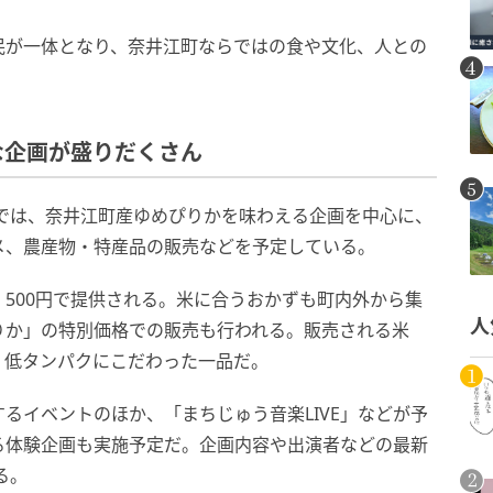
民が一体となり、奈井江町ならではの食や文化、人との
な企画が盛りだくさん
場では、奈井江町産ゆめぴりかを味わえる企画を中心に、
メ、農産物・特産品の販売などを予定している。
500円で提供される。米に合うおかずも町内外から集
人
りか」の特別価格での販売も行われる。販売される米
、低タンパクにこだわった一品だ。
るイベントのほか、「まちじゅう音楽LIVE」などが予
る体験企画も実施予定だ。企画内容や出演者などの最新
る。