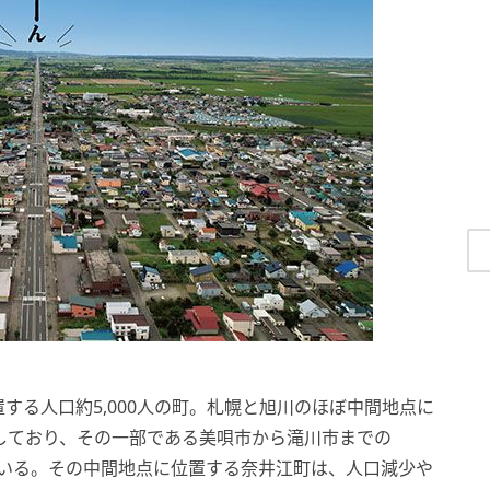
する人口約5,000人の町。札幌と旭川のほぼ中間地点に
しており、その一部である美唄市から滝川市までの
れている。その中間地点に位置する奈井江町は、人口減少や