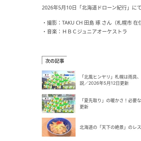
2026年5月10日「北海道ドローン紀行」に
・撮影：TAKU CH 田島 琢 さん（札幌市 在
・音楽：ＨＢＣジュニアオーケストラ
次の記事
「北風ヒンヤリ」札幌は雨具
説／2026年5月12日更新
「夏先取り」の暖かさ！必要な
更新
北海道の「天下の絶景」のレス