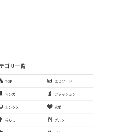
テゴリ一覧
TOP
エピソード
マンガ
ファッション
エンタメ
恋愛
暮らし
グルメ