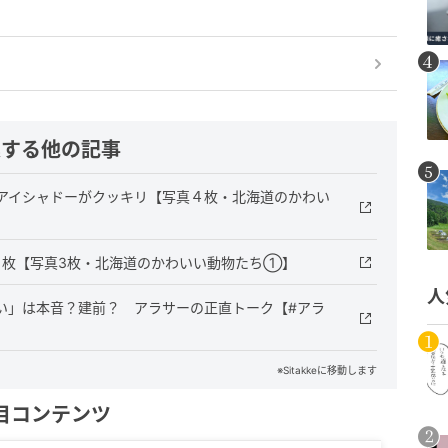
連する他の記事
アイシャドーがクッキリ【写真４枚・北海道のかわい
1枚【写真3枚・北海道のかわいい動物たち①】
人
い」は本音？建前？ アラサーの正直トーク【#アラ
※Sitakkeに移動します
目コンテンツ