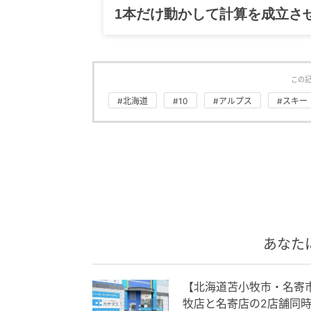
1本だけ動かして計算を成立さ
この
#北海道
#10
#アルプス
#スキー
あなた
【北海道苫小牧市・名寄
牧店と名寄店の2店舗同時