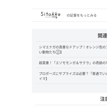
の記事をもっとみる
関
シマエナガの貴重なドアップ！オレンジ色の
い動物たち②】
超貴重！「エゾモモンガ＆サクラ」の奇跡の
プロポーズにサプライズは必要？「普通でい
イマ】
注