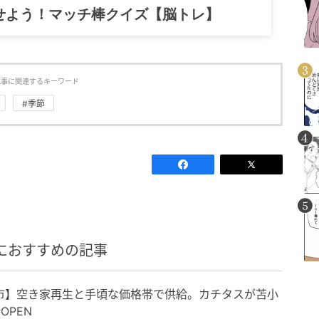
せよう！マッチ棒クイズ【脳トレ】
記事に関連するキーワード
#季節
におすすめの記事
市】空き家再生と手頃な価格帯で供給。カチタスが苫小
OPEN