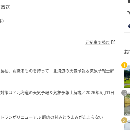
て放送
住）
元記事で読む
お
、長袖、羽織るものを持って 北海道の天気予報＆気象予報士解
対策は？北海道の天気予報＆気象予報士解説／2026年5月11日
トランがリニューアル 豚肉の甘みとうまみがたまらない！