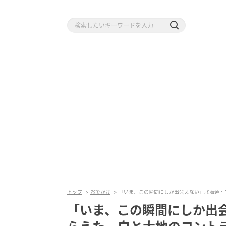
トップ
おでかけ
「いま、この瞬間にしか出会えない」北海道・
「いま、この瞬間にしか出