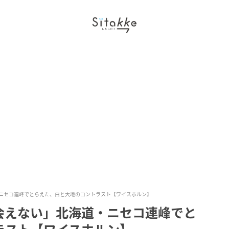
ニセコ連峰でとらえた、白と大地のコントラスト【ワイスホルン】
会えない」北海道・ニセコ連峰でと