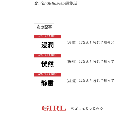
文／andGIRLweb編集部
次の記事
【浸潤】はなんと読む？意外
【恍然】はなんと読む？知っ
【静粛】はなんと読む？知っ
の記事をもっとみる