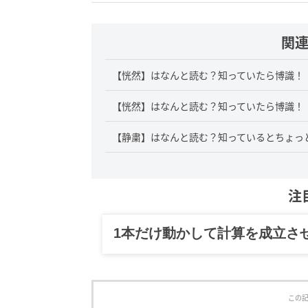
関
【恍然】はなんと読む？知っていたら博識！
【恍然】はなんと読む？知っていたら博識！
【静粛】はなんと読む？知っているとちょっ
注
1本だけ動かして計算を成立さ
この