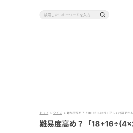
トップ
クイズ
難易度高め？「18+16÷(4×2)」正しく計算でき
難易度高め？「18+16÷(4