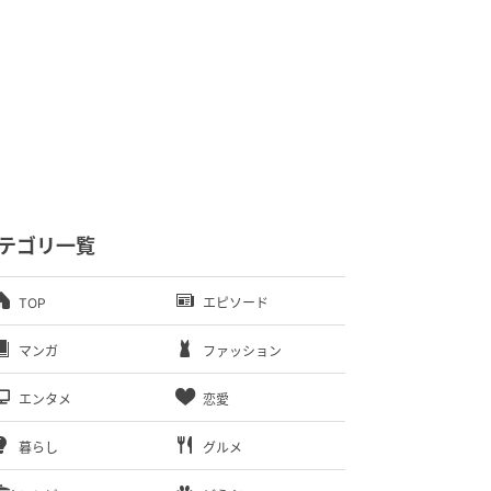
テゴリ一覧
TOP
エピソード
マンガ
ファッション
エンタメ
恋愛
暮らし
グルメ