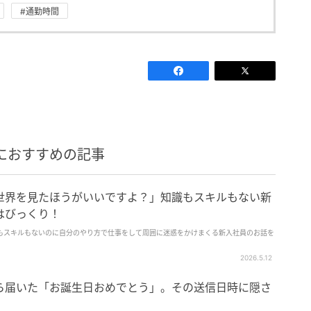
#通勤時間
におすすめの記事
世界を見たほうがいいですよ？」知識もスキルもない新
はびっくり！
もスキルもないのに自分のやり方で仕事をして周囲に迷惑をかけまくる新入社員のお話を
2026.5.12
ら届いた「お誕生日おめでとう」。その送信日時に隠さ