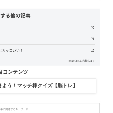
連する他の記事
とカッコいい！
※andGIRLに移動します
目コンテンツ
せよう！マッチ棒クイズ【脳トレ】
記事に関連するキーワード