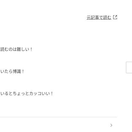
元記事で読む
と読むのは難しい！
ていたら博識！
ているとちょっとカッコいい！