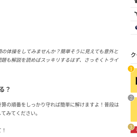
頭の体操をしてみませんか？簡単そうに見えても意外と
ク
問題も解説を読めばスッキリするはず、さっそくトライ
きる？
計算の順番をしっかり守れば簡単に解けますよ！普段は
してみてください。
て！