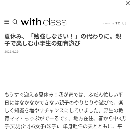
夏休み、「勉強しなさい！」の代わりに。親
子で楽しむ小学生の知育遊び
2026.6.29
もうすぐ迎える夏休み！我が家では、ふだん忙しい平
日にはなかなかできない親子のやりとりや遊びで、楽
しく知識を増やすチャンスにしていました。野生の教
育ママ・ちっぷがでーるです。地方在住、春から中3男
子(兄男)と小6女子(妹子)、単身赴任の夫とともに、平