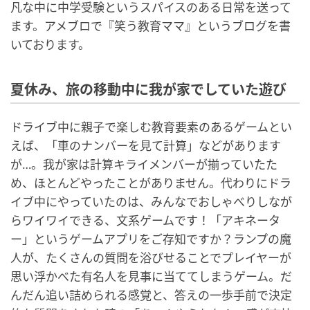
凡な中に中学受験というスパイスのある日常を送って
ます。アメブロで『笑う教育ママ』というブログを書
いております。
夏休み、旅の移動中に我が家でしていた遊び
ドライブ中に親子で楽しむ教育要素のあるゲームとい
えば、「車のナンバーを見て計算」などがあります
が…。我が家は計算キライメンバーが揃っていたた
め、ほとんどやったことがありません。代わりにドラ
イブ中にやっていたのは、みんなでおしゃべりしなが
らワイワイできる、文系ゲームです！「アキネータ
ー」というゲームアプリをご存知ですか？ランプの魔
人が、たくさんの質問を浴びせることでプレイヤーが
思い浮かべた有名人を見事に当ててしまうゲーム。だ
んだん追い詰められる感覚と、答えの一歩手前で決定