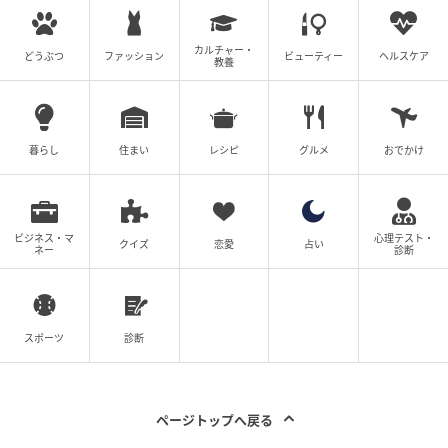
カルチャー・
どうぶつ
ファッション
ビューティー
ヘルスケア
教養
暮らし
住まい
レシピ
グルメ
おでかけ
ビジネス・マ
心理テスト・
クイズ
恋愛
占い
ネー
診断
スポーツ
診断
ページトップへ戻る