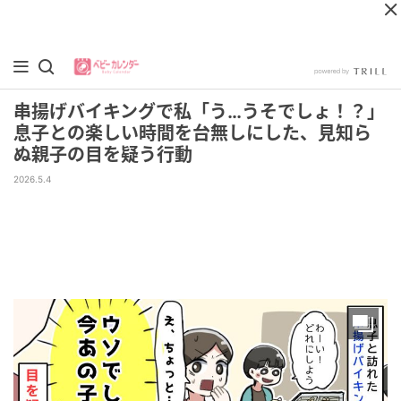
串揚げバイキングで私「う…うそでしょ！？」
息子との楽しい時間を台無しにした、見知ら
ぬ親子の目を疑う行動
2026.5.4