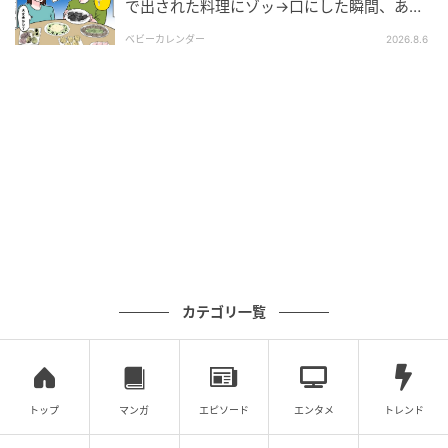
で出された料理にゾッ→口にした瞬間、あ
然！刺身の正体は
ベビーカレンダー
2026.8.6
カテゴリ一覧
トップ
マンガ
エピソード
エンタメ
トレンド