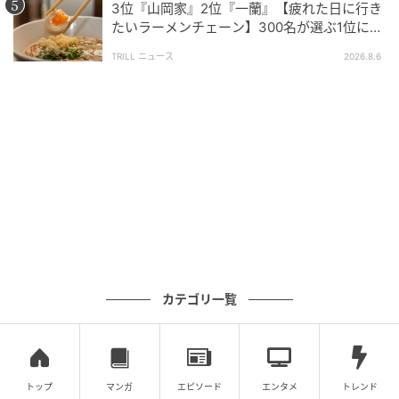
3位『山岡家』2位『一蘭』【疲れた日に行き
たいラーメンチェーン】300名が選ぶ1位に
「体に染みわたる」「満足感と元気をもらえ
TRILL ニュース
2026.8.6
る」
カテゴリ一覧
トップ
マンガ
エピソード
エンタメ
トレンド