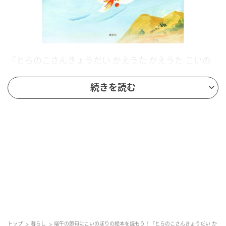
『とらのこさんきょうだい かえうた かえうた こいの
ぼり』
石井聖岳／作 講談社 1650円
続きを読む
今年ももうすぐ、こどもの日。
今回は元気なとらの家族のお話、『とらのこさんきょ
うだい かえうた かえうた こいのぼり』をご紹介しま
す。
「やねよ〜り〜 た〜か〜い こいの〜ぼ〜り〜♪」
とらのお父さんが歌いながら、家の前にこいのぼりを
出しています。
すると3兄弟のこどもたちが、家から出てきて大はしゃ
トップ
暮らし
端午の節句にこいのぼりの絵本を読もう！『とらのこさんきょうだい か