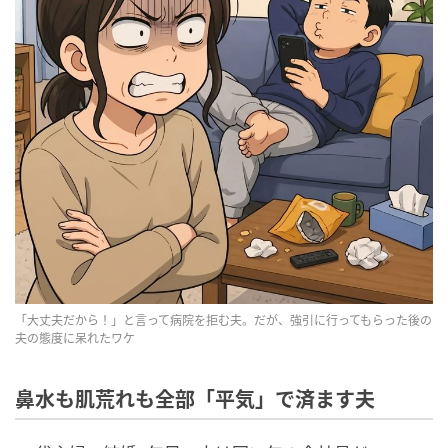
「大丈夫だから！」と言って病院を拒む夫。だが、強引に行ってもらった後の
夫の態度に呆れたワケ
鼻水も肌荒れも全部「平気」で済ます夫