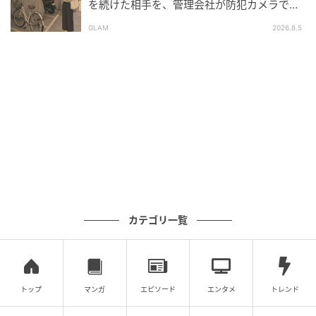
を続けた相手を、管理会社が防犯カメラで特
定した朝
GLAM
2026.8.5
カテゴリ一覧
トップ
マンガ
エピソード
エンタメ
トレンド