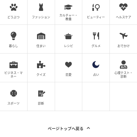
カルチャー・
どうぶつ
ファッション
ビューティー
ヘルスケア
教養
暮らし
住まい
レシピ
グルメ
おでかけ
ビジネス・マ
心理テスト・
クイズ
恋愛
占い
ネー
診断
スポーツ
診断
ページトップへ戻る