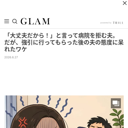
「大丈夫だから！」と言って病院を拒む夫。
だが、強引に行ってもらった後の夫の態度に呆
れたワケ
2026.6.27