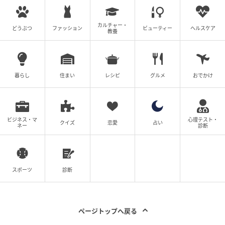
カルチャー・
どうぶつ
ファッション
ビューティー
ヘルスケア
教養
暮らし
住まい
レシピ
グルメ
おでかけ
ビジネス・マ
心理テスト・
クイズ
恋愛
占い
ネー
診断
スポーツ
診断
ページトップへ戻る