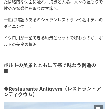
た情緒的な側面に触れ、海風と太陽、人々の温もりで
健やかな感性を取り戻す旅へ。
一皿に物語のあるミシュランレストランや名ホテルの
ダイニング……。
ドウロ川が一望できる絶景とセットで味わうのが、ポ
ルトの美食の贅沢。
ポルトの美景とともに五感で味わう創造の一
皿
◆Restaurante Antiqvvm（レストラン・ア
ンティクウム）