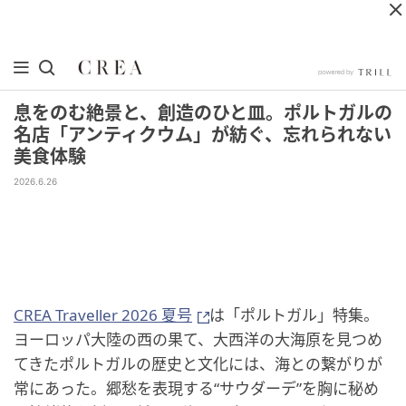
息をのむ絶景と、創造のひと皿。ポルトガルの
名店「アンティクウム」が紡ぐ、忘れられない
美食体験
2026.6.26
CREA Traveller 2026 夏号
は「ポルトガル」特集。
ヨーロッパ大陸の西の果て、大西洋の大海原を見つめ
てきたポルトガルの歴史と文化には、海との繋がりが
常にあった。郷愁を表現する“サウダーデ”を胸に秘め