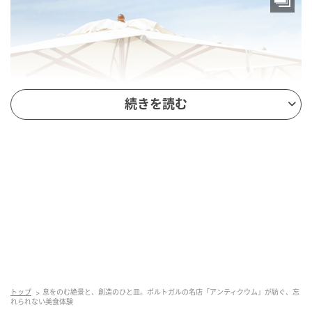
続きを読む
トップ
息をのむ絶景と、創造のひと皿。ポルトガルの名店「アンティクウム」が紡ぐ、忘
れられない美食体験