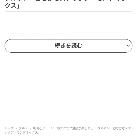
クス」
続きを読む
トップ
グルメ
魚肉とアーモンドのサクサク食感が楽しめる！ ブルボン「おさかなスナ
ックアーモンドミックス」