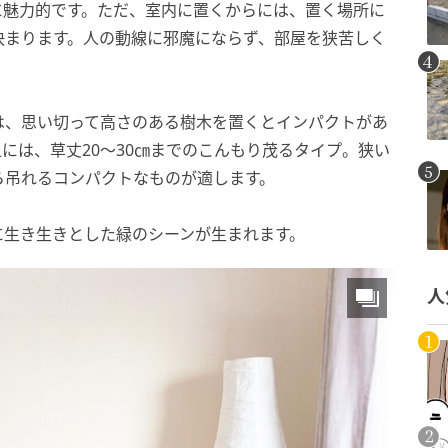
に魅力的です。ただ、室内に置くからには、置く場所に
決まります。人の動線に邪魔にならず、部屋を狭苦しく
は、思い切って高さのある樹木を置くとインパクトがあ
には、草丈20～30㎝までのこんもり茂るタイプ。狭い
ら吊れるコンパクトなものが適します。
に生き生きとした緑のシーンが生まれます。
人