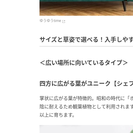
ゆうゆうtime
サイズと草姿で選べる！入手しやす
＜広い場所に向いているタイプ＞
四方に広がる葉がユニーク【シェ
掌状に広がる葉が特徴的。昭和の時代に「
陰に耐えるため観葉植物として利用されま
以上に育ちます。