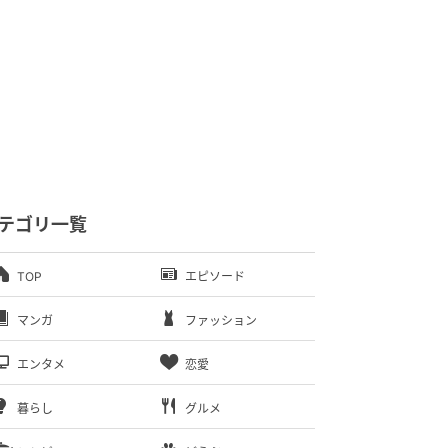
テゴリ一覧
TOP
エピソード
マンガ
ファッション
エンタメ
恋愛
暮らし
グルメ