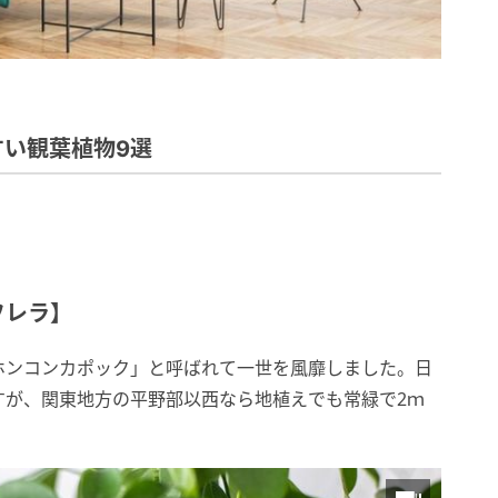
い観葉植物9選
フレラ】
ホンコンカポック」と呼ばれて一世を風靡しました。日
すが、関東地方の平野部以西なら地植えでも常緑で2ｍ