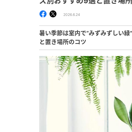
ズ別おすすめ9選と置き場
2026.6.24
暑い季節は室内で“みずみずしい緑
と置き場所のコツ