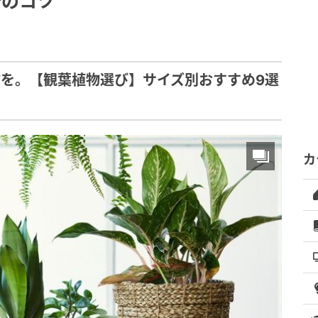
所のコツ
”を。【観葉植物選び】サイズ別おすすめ9選
カ