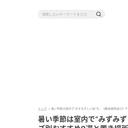
トップ
暑い季節は室内で“みずみずしい緑”を。【観葉植物選び】
暑い季節は室内で“みずみず