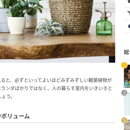
総
見ると、必ずといってよいほどみずみずしい観葉植物が
ベランダばかりではなく、人の暮らす室内をいきいきと
しょう。
やボリューム