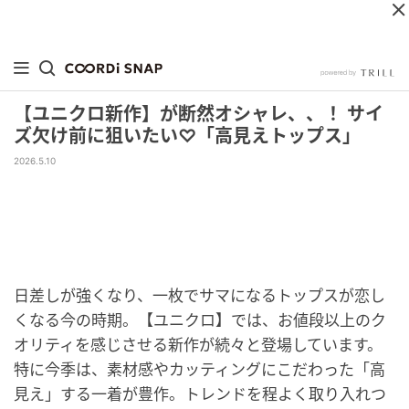
【ユニクロ新作】が断然オシャレ、、！ サイ
ズ欠け前に狙いたい♡「高見えトップス」
2026.5.10
日差しが強くなり、一枚でサマになるトップスが恋し
くなる今の時期。【ユニクロ】では、お値段以上のク
オリティを感じさせる新作が続々と登場しています。
特に今季は、素材感やカッティングにこだわった「高
見え」する一着が豊作。トレンドを程よく取り入れつ