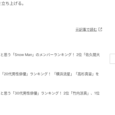
を立ち上げる。
元記事で読む
思う「Snow Man」のメンバーランキング！ 2位「佐久間大
「20代男性俳優」ランキング！ 「横浜流星」「高杉真宙」を
と思う「30代男性俳優」ランキング！ 2位「竹内涼真」、1位