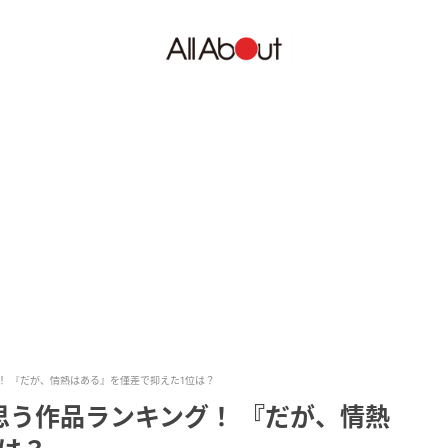
！ 『だが、情熱はある』を僅差で抑えた1位は？
思う作品ランキング！ 『だが、情熱