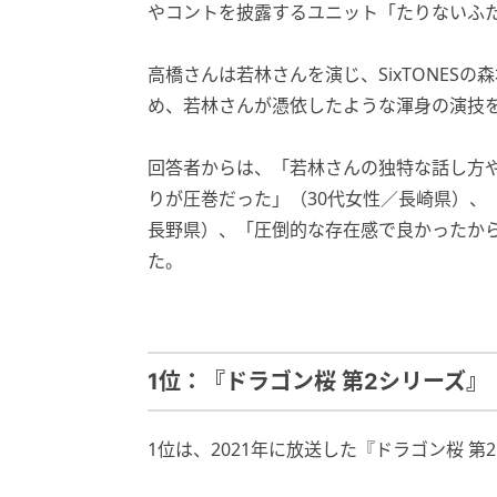
やコントを披露するユニット「たりないふ
高橋さんは若林さんを演じ、SixTONES
め、若林さんが憑依したような渾身の演技
回答者からは、「若林さんの独特な話し方
りが圧巻だった」（30代女性／長崎県）、
長野県）、「圧倒的な存在感で良かったから
た。
1位：『ドラゴン桜 第2シリーズ』
1位は、2021年に放送した『ドラゴン桜 第