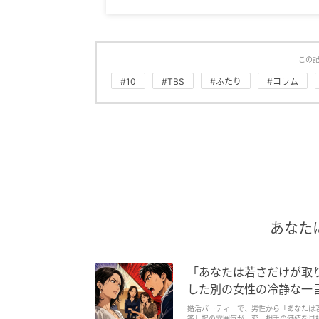
この
#10
#TBS
#ふたり
#コラム
あなた
「あなたは若さだけが取
した別の女性の冷静な一
婚活パーティーで、男性から「あなたは
答し場の雰囲気が一変。相手の価値を見