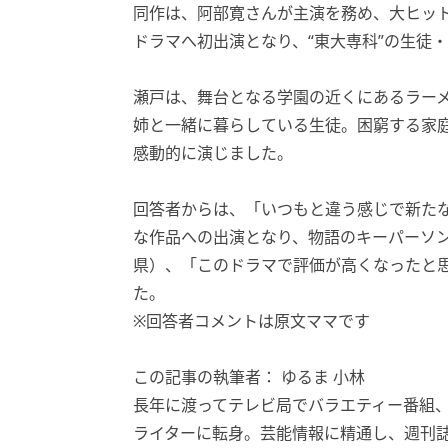
同作は、阿部寛さんが主演を務め、大ヒット
ドラマへ初出演となり、“東大専科”の生徒
瀬戸は、舞台となる学園の近くにあるラー
姉と一緒に暮らしている生徒。困窮する家
感動的に演じました。
回答者からは、「いつもと違う感じで新たな
な作品への出演となり、物語のキーパーソン
県）、「このドラマで評価が高くなったと思
た。
※回答者コメントは原文ママです
この記事の執筆者： ゆるま 小林
長年に渡ってテレビ局でバラエティー番組
ライターに転身。芸能情報に精通し、週刊