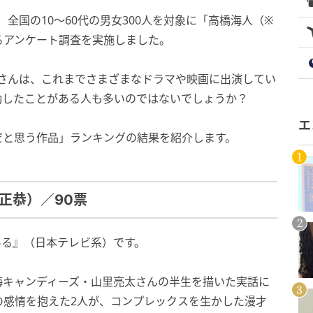
月29日、全国の10～60代の男女300人を対象に「高橋海人（※
るアンケート調査を実施しました。
気の高橋さんは、これまでさまざまなドラマや映画に出演してい
動したことがある人も多いのではないでしょうか？
エ
だと思う作品」ランキングの結果を紹介します。
正恭）／90票
ある』（日本テレビ系）です。
海キャンディーズ・山里亮太さんの半生を描いた実話に
の感情を抱えた2人が、コンプレックスを生かした漫才