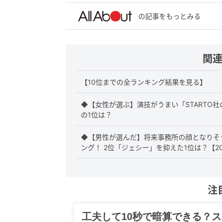
の記事をもっとみる
関
【10位までの全ランキング結果を見る】
◆【女性が選ぶ】演技がうまい「STARTO
の1位は？
◆【男性が選んだ】将来事務所の顔となりそう
ング！ 2位「ジェシー」を抑えた1位は？【2
注
グルメ、ギャグ、子育て、旅行