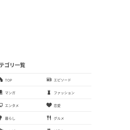
テゴリ一覧
TOP
エピソード
マンガ
ファッション
エンタメ
恋愛
暮らし
グルメ