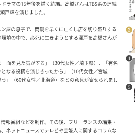
ドラマの15年後を描く続編。高橋さんはTBS系の連続
・瀬戸輝を演じました。
メン屋の息子で、両親を早くに亡くし店を切り盛りする
庭環境の中で、必死に生きようとする瀬戸を高橋さんが
一面を見た気がする」（30代女性／埼玉県）、「有名
となる役柄を演じきったから」（10代女性／宮城
う」（60代女性／北海道）などの意見が寄せられまし
、情報番組などを制作。その後、フリーランスの編集・
誌、ネットニュースでテレビや芸能人に関するコラムな