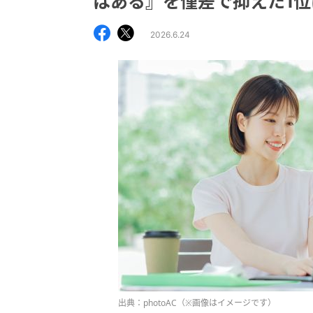
はある』を僅差で抑えた1位
2026.6.24
出典：photoAC（※画像はイメージです）