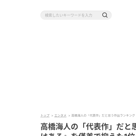
トップ
エンタメ
高橋海人の「代表作」だと思う作品ランキング
高橋海人の「代表作」だと