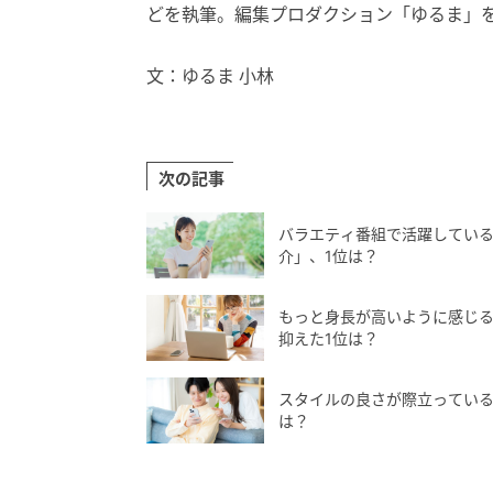
どを執筆。編集プロダクション「ゆるま」
文：ゆるま 小林
次の記事
バラエティ番組で活躍していると
介」、1位は？
もっと身長が高いように感じる
抑えた1位は？
スタイルの良さが際立っている
は？