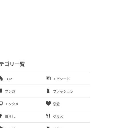
テゴリ一覧
TOP
エピソード
マンガ
ファッション
エンタメ
恋愛
暮らし
グルメ