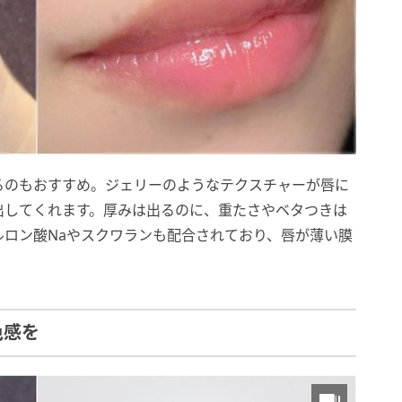
るのもおすすめ。ジェリーのようなテクスチャーが唇に
出してくれます。厚みは出るのに、重たさやベタつきは
ロン酸Naやスクワランも配合されており、唇が薄い膜
色感を