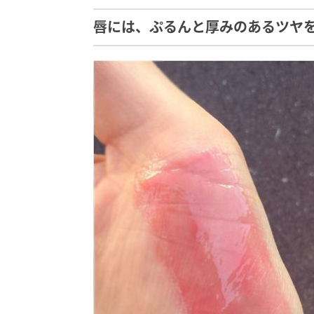
唇には、ぷるんと厚みのあるツヤ