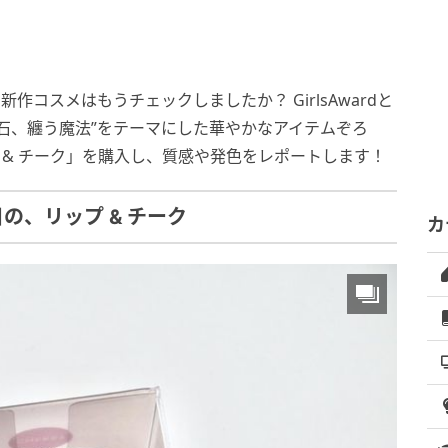
新作コスメはもうチェックしましたか？ GirlsAwardと
石、纏う魔法”をテーマにした華やかなアイテムぞろ
 & チーク」を購入し、質感や発色をレポートします！
の、リップ & チーク
カ