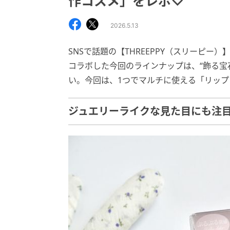
作コスメ」をレポ♡
2026.5.13
SNSで話題の【THREEPPY（スリーピー）】
コラボした今回のラインナップは、“飾る宝
い。今回は、1つでマルチに使える「リップ
ジュエリーライクな見た目にも注目