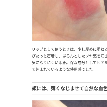
リップとして使うときは、少し厚めに重ね
ぴたっと密着し、ぷるんとしたツヤ感を演
気になりにくい印象。保湿成分としてヒアル
で包まれているような使用感でした。
頬には、薄くなじませて自然な血