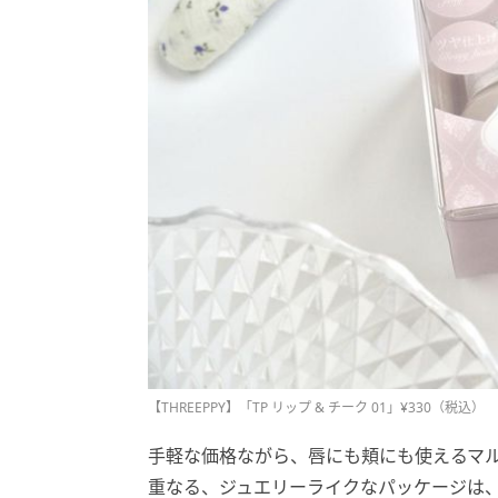
【THREEPPY】「TP リップ & チーク 01」¥330（税込）
手軽な価格ながら、唇にも頬にも使えるマル
重なる、ジュエリーライクなパッケージは