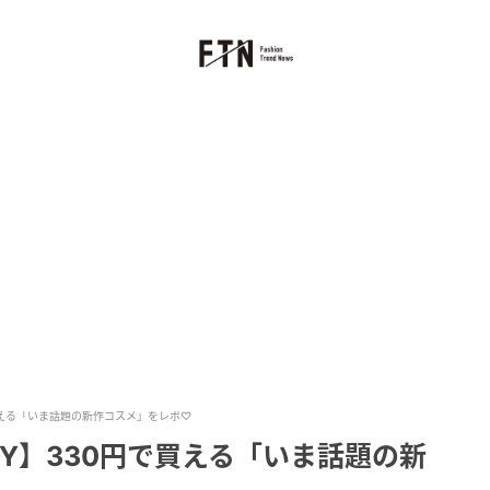
で買える「いま話題の新作コスメ」をレポ♡
PPY】330円で買える「いま話題の新