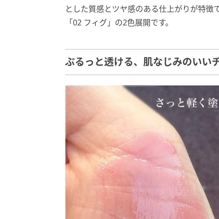
とした質感とツヤ感のある仕上がりが特徴で
「02 フィグ」の2色展開です。
ぷるっと透ける、肌なじみのいい