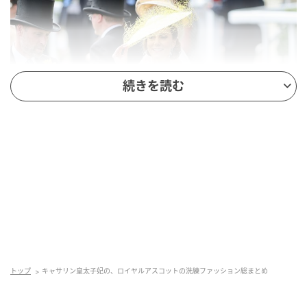
続きを読む
トップ
キャサリン皇太子妃の、ロイヤルアスコットの洗練ファッション総まとめ