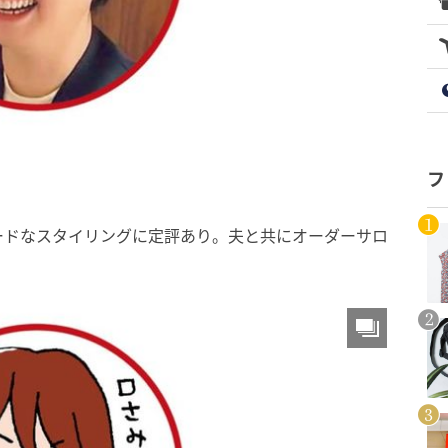
フ
ードなスタイリングに定評あり。夫と共にオーダーサロ