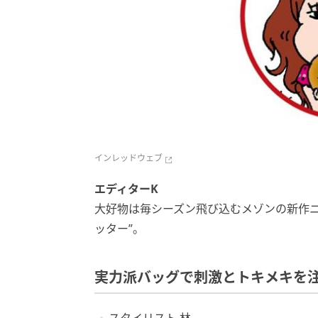
インレッドウェブ
エディターK
大好物は毎シーズン飛び込むメゾンの新作ニ
ッター”。
実力派バッグで刺激とトキメキを