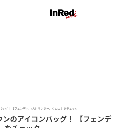
バッグ！ 【フェンディ、ジル サンダー、クロエ】をチェック
ウンのアイコンバッグ！ 【フェンデ