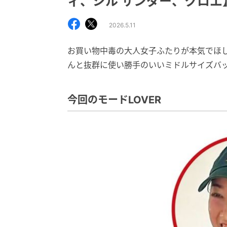
ィ、ジル サンダー、クロエ
2026.5.11
お買い物中毒の大人女子ふたりが本気でほ
んと抜群に使い勝手のいいミドルサイズバ
今回のモードLOVER