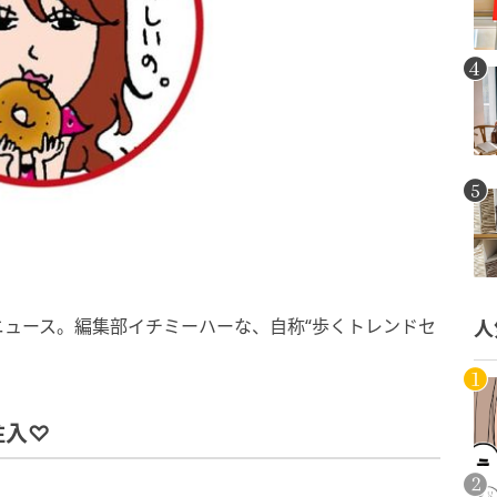
ュース。編集部イチミーハーな、自称“歩くトレンドセ
人
注入♡