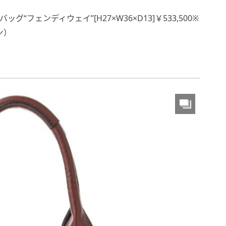
フェンディウェイ”[H27×W36×D13]￥533,500※
ン）