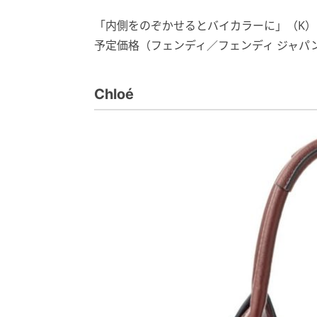
「内側をのぞかせるとバイカラーに」（K）バッグ“
予定価格（フェンディ／フェンディ ジャパ
Chloé