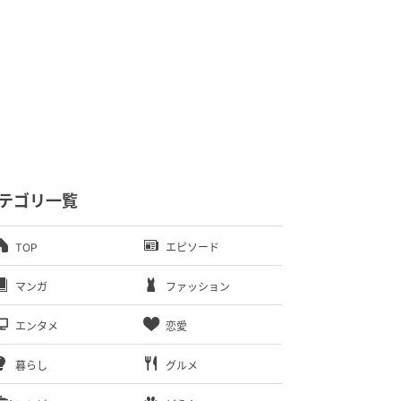
テゴリ一覧
TOP
エピソード
マンガ
ファッション
エンタメ
恋愛
暮らし
グルメ