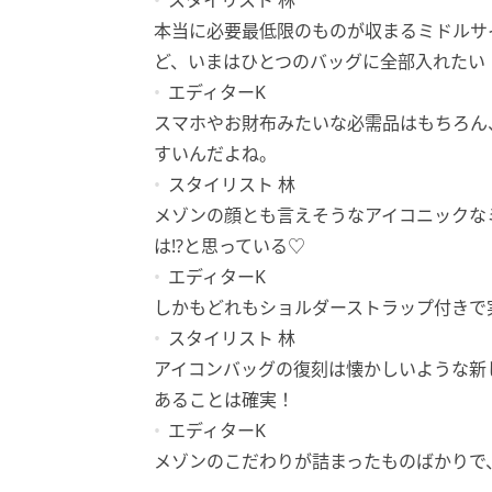
スタイリスト 林
本当に必要最低限のものが収まるミドルサ
ど、いまはひとつのバッグに全部入れたい
エディターK
スマホやお財布みたいな必需品はもちろん、
すいんだよね。
スタイリスト 林
メゾンの顔とも言えそうなアイコニックな
は!?と思っている♡
エディターK
しかもどれもショルダーストラップ付きで実
スタイリスト 林
アイコンバッグの復刻は懐かしいような新
あることは確実！
エディターK
メゾンのこだわりが詰まったものばかりで