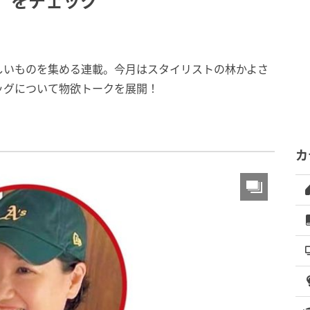
】をチェック
しいものを集める連載。今月はスタイリストの林かよさ
ッグについて物欲トークを展開！
カ