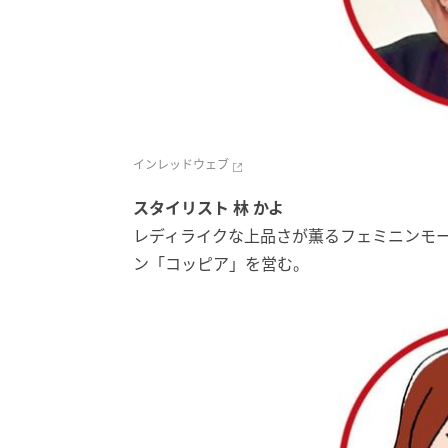
インレッドウェブ
スタイリスト 林 かよ
レディライクな上品さが薫るフェミニンモ
ン「コッピア」を営む。