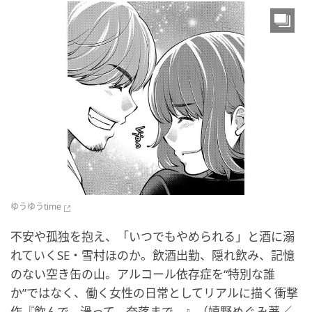
ゆうゆうtime
不安や孤独を抱え、「いつでもやめられる」と酒に溺
れていくSE・雪村ほのか。飲酒出勤、隠れ飲み、記憶
のない空き缶の山。アルコール依存症を“特別な誰
か”ではなく、働く女性の日常としてリアルに描く衝撃
作『飲んで、滑って、奈落まで。』（嬉野めぐみ著／