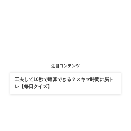
注目コンテンツ
工夫して10秒で暗算できる？スキマ時間に脳ト
レ【毎日クイズ】
ゆうゆうtime