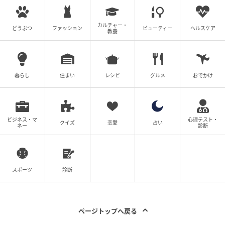
カルチャー・
どうぶつ
ファッション
ビューティー
ヘルスケア
教養
暮らし
住まい
レシピ
グルメ
おでかけ
ビジネス・マ
心理テスト・
クイズ
恋愛
占い
ネー
診断
スポーツ
診断
ページトップへ戻る