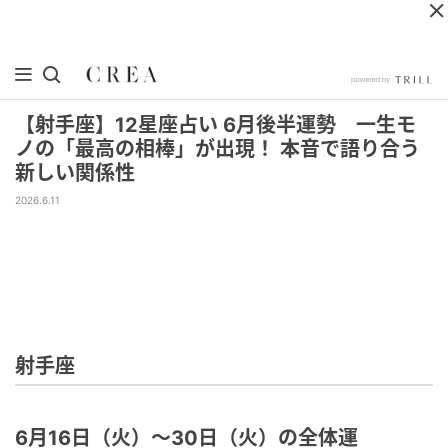
【射手座】12星座占い 6月後半運勢 一生モ
ノの「最高の相棒」が出現！ 本音で語り合う
新しい関係性
2026.6.11
射手座
6月16日（火）～30日（火）の全体運