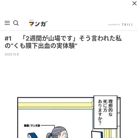
#1 「2週間が山場です」そう言われた私
の“くも膜下出血の実体験”
2025.10.8