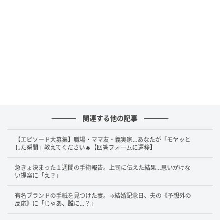
関連する他の記事
【エピソード大募集】職場・ママ友・義実家…あなたが「モヤッと
した瞬間」教えてください🔥【回答フォームに遷移】
急きょ決まった１週間の手術報告。上司に伝えた結果…思いがけな
い提案に「え？」
有名ブランドの手紙を見つけた妻。→結婚記念日、夫の《予想外の
反応》に「じゃあ、誰に…？」