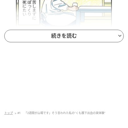
続きを読む
トップ
#1 「2週間が山場です」そう言われた私の“くも膜下出血の実体験”