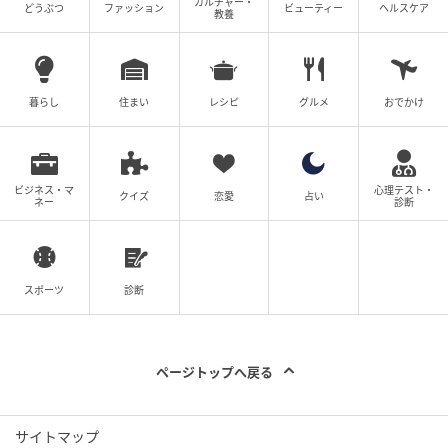
カルチャー・
どうぶつ
ファッション
ビューティー
ヘルスケア
教養
暮らし
住まい
レシピ
グルメ
おでかけ
ビジネス・マ
心理テスト・
クイズ
恋愛
占い
ネー
診断
スポーツ
診断
ページトップへ戻る
サイトマップ