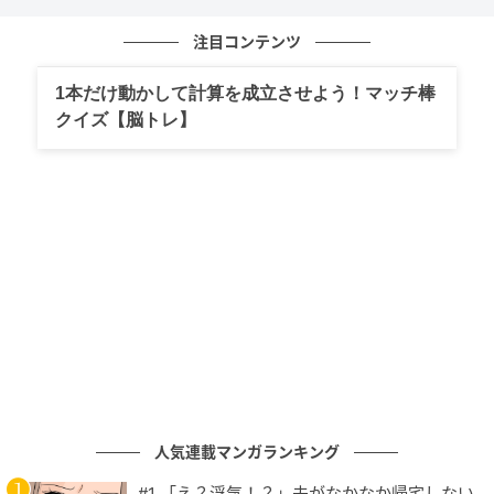
注目コンテンツ
1本だけ動かして計算を成立させよう！マッチ棒
クイズ【脳トレ】
人気連載マンガランキング
#1 「え？浮気！？」夫がなかなか帰宅しない