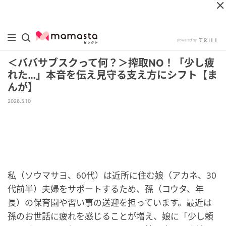
＜ババサブスクって何？＞搾取NO！「少し疲
れた…」本音を伝え見守る支え方にシフト【ま
んが】
2026.5.10
私（ソウマサヨ、60代）は近所に住む娘（アカネ、30
代前半）夫婦をサポートするため、孫（コウタ、年
長）の保育園や習い事の送迎を担っています。最近は
孫のお世話に疲れを感じることが増え、娘に「少し頼