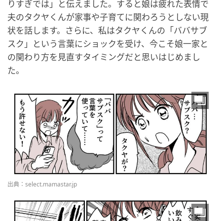
りすぎでは」と伝えました。すると娘は疲れた表情で
夫のタクヤくんが家事や子育てに関わろうとしない現
状を話します。さらに、私はタクヤくんの「ババサブ
スク」という言葉にショックを受け、今こそ娘一家と
の関わり方を見直すタイミングだと思いはじめまし
た。
出典：select.mamastar.jp