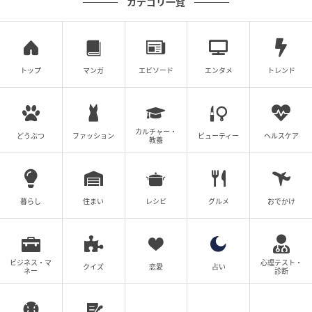
カテゴリ一覧
トップ
マンガ
エピソード
エンタメ
トレンド
カルチャー・
どうぶつ
ファッション
ビューティー
ヘルスケア
教養
暮らし
住まい
レシピ
グルメ
おでかけ
ビジネス・マ
心理テスト・
クイズ
恋愛
占い
ネー
診断