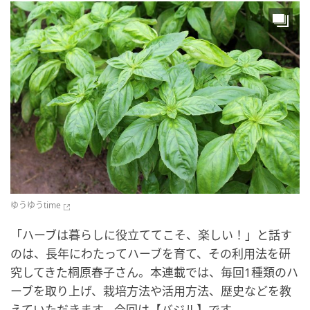
ゆうゆうtime
「ハーブは暮らしに役立ててこそ、楽しい！」と話す
のは、長年にわたってハーブを育て、その利用法を研
究してきた桐原春子さん。本連載では、毎回1種類のハ
ーブを取り上げ、栽培方法や活用方法、歴史などを教
えていただきます。今回は【バジル】です。