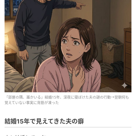
「部屋の隅、誰かいる」結婚15年、深夜に寝ぼけた夫の謎の行動→翌朝何も
覚えていない事実に背筋が凍った
結婚15年で見えてきた夫の癖