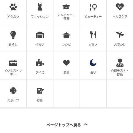
カルチャー・
どうぶつ
ファッション
ビューティー
ヘルスケア
教養
暮らし
住まい
レシピ
グルメ
おでかけ
ビジネス・マ
心理テスト・
クイズ
恋愛
占い
ネー
診断
スポーツ
診断
ページトップへ戻る