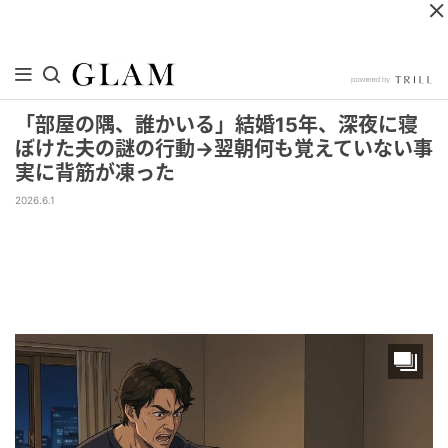
「部屋の隅、誰かいる」結婚15年、深夜に寝
ぼけた夫の謎の行動→翌朝何も覚えていない事
実に背筋が凍った
2026.6.1