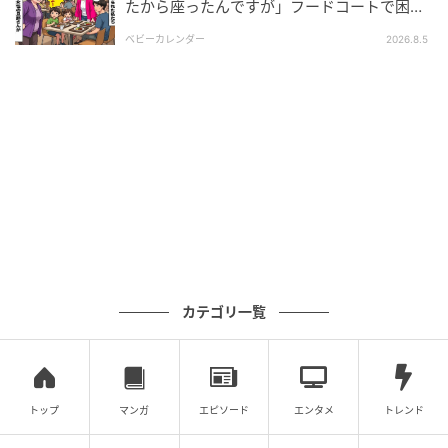
たから座ったんですが」フードコートで困
惑…⇒そこへ女性の旦那さんが来ると
ベビーカレンダー
2026.8.5
カテゴリ一覧
トップ
マンガ
エピソード
エンタメ
トレンド