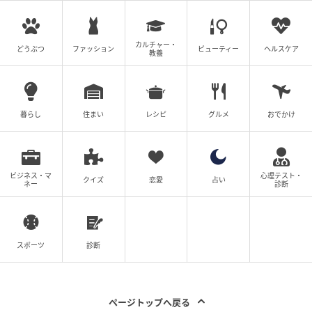
カルチャー・
どうぶつ
ファッション
ビューティー
ヘルスケア
教養
暮らし
住まい
レシピ
グルメ
おでかけ
ビジネス・マ
心理テスト・
クイズ
恋愛
占い
ネー
診断
スポーツ
診断
ページトップへ戻る