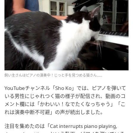
飼い主さんはピアノの演奏中！じっと手を見つめる猫さん……
YouTubeチャンネル「Sho Ko」では、ピアノを弾いて
いる男性にじゃれつく猫の様子が配信され、動画のコ
メント欄には「かわいい！なでたくなっちゃう」「こ
れは演奏中断不可避」の声が続出しました。
注目を集めたのは「Cat interrupts piano playing,