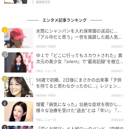
離婚後同居
エンタメ記事ランキング
水筒にシャンパンを入れ保育園の送迎に…
「アル中だと思う」一世を風靡した超人気タ
レント、酒漬けだった日々を告白
素敵なあの人Web
ABEMA TIMES
2026.8.7
中１で「どこに行ってもスカウトされた」異
ただ、2人の＜ヒューマノイド翔＞に対する感情や接し
次元の美少女『silent』で“最高記録”を樹立し
方は、最新のAI技術で成長していく言動を見て、少し
た「反則級」の【トップ女優】
TRILL ニュース
2026.8.7
ずつ変化していきます。息子を失った過去も少しずつ
56歳で初婚、2日後にまさかの出来事「子供
明らかになり、ヒューマノイド同士が密かにつながっ
を持てると思わなかったのに…」レジェンド
ていくなど、ミステリアスな展開も。そして家族が抱
美魔女が当時の心境を告白
ABEMA TIMES
2026.8.7
えていた思いが表面化して心かき乱され、息子の死に
よって止まっていた時間が再び動き出すのです。 繊細
壇蜜「病気になった」壮絶な症状を明かし…
様々な治療を受けた“過去”とは「辛い」「苦
な夫婦関係の機微を演じた綾瀬はるかさんと大悟さん
しい」
の演技がすばらしく、＜生前の翔＞と＜ヒューマノイ
TRILL ニュース
2026.8.8
ド翔＞を演じた子役の桒木里夢くんも自然体で魅了さ
「深くお詫び」４人組ロックバンド、“突然の