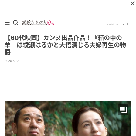
【60代映画】カンヌ出品作品！『箱の中の
羊』は綾瀬はるかと大悟演じる夫婦再生の物
語
2026.5.28