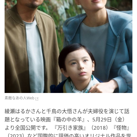
素敵なあの人Web
綾瀬はるかさんと千鳥の大悟さんが夫婦役を演じて話
題となっている映画『箱の中の羊』、5月29日（金）
より全国公開です。 『万引き家族』（2018）『怪物』
（2023）など国際的に評価の高いオリジナル作品を世